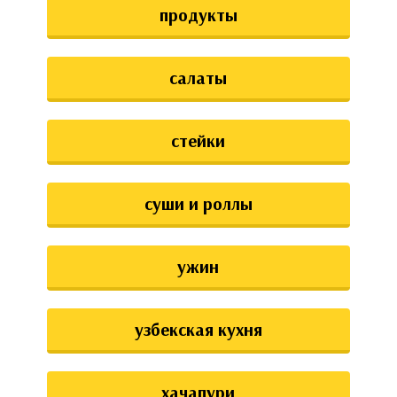
продукты
салаты
стейки
суши и роллы
ужин
узбекская кухня
хачапури