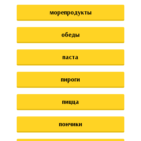
морепродукты
обеды
паста
пироги
пицца
пончики