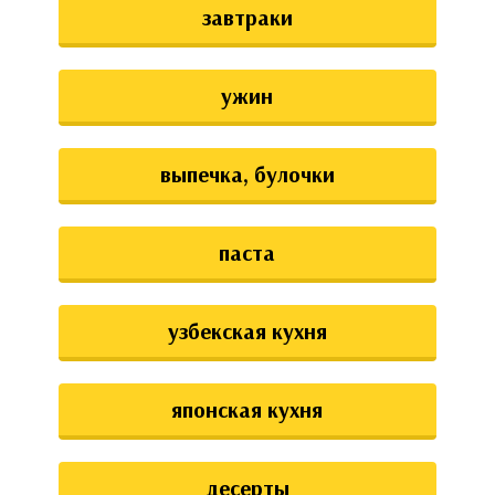
завтраки
ужин
выпечка, булочки
паста
узбекская кухня
японская кухня
десерты