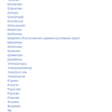
Шаликово
Шарапово
Шатура
Шатурторф
Шаховская
Шелудьково
Шеметово
Шиболово
Шишкино (Растуновский административный округ)
Шмелёнки
Шолохово
Щелково
Щемилово
Щербинка
Электрогорск
Электроизолятор
Электросталь
Электроугли
Юдино
Юность
Юрасово
Юрлово
Юшково
Ягунино
Яковлево
Ям