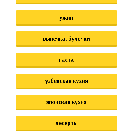
ужин
выпечка, булочки
паста
узбекская кухня
японская кухня
десерты