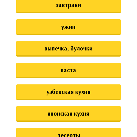
завтраки
ужин
выпечка, булочки
паста
узбекская кухня
японская кухня
десерты