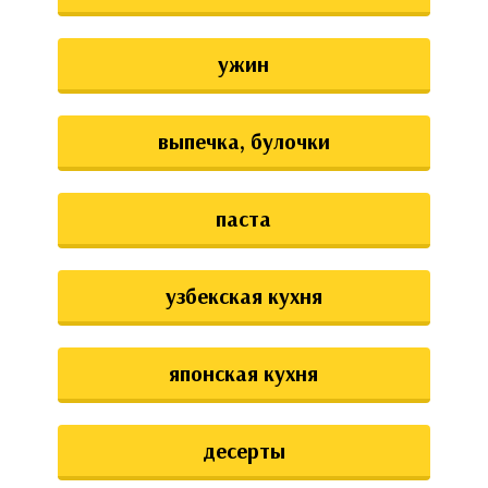
ужин
выпечка, булочки
паста
узбекская кухня
японская кухня
десерты