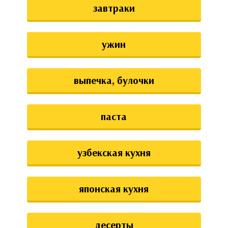
завтраки
ужин
выпечка, булочки
паста
узбекская кухня
японская кухня
десерты