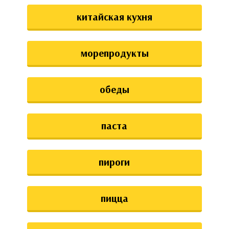
китайская кухня
морепродукты
обеды
паста
пироги
пицца