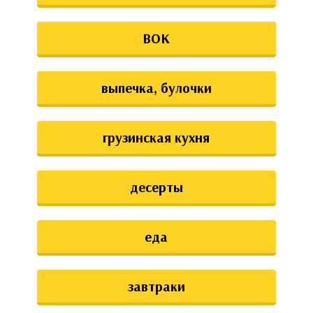
ВОК
выпечка, булочки
грузинская кухня
десерты
еда
завтраки