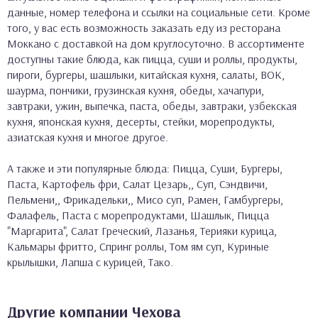
данные, номер телефона и ссылки на социальные сети. Кроме
того, у вас есть возможность заказать еду из ресторана
Моккано с доставкой на дом круглосуточно. В ассортименте
доступны такие блюда, как пицца, суши и роллы, продукты,
пироги, бургеры, шашлыки, китайская кухня, салаты, ВОК,
шаурма, пончики, грузинская кухня, обеды, хачапури,
завтраки, ужин, выпечка, паста, обеды, завтраки, узбекская
кухня, японская кухня, десерты, стейки, морепродукты,
азиатская кухня и многое другое.
А также и эти популярные блюда: Пицца, Суши, Бургеры,
Паста, Картофель фри, Салат Цезарь,, Суп, Сэндвичи,
Пельмени,, Фрикадельки,, Мисо суп, Рамен, Гамбургеры,
Фалафель, Паста с морепродуктами, Шашлык, Пицца
"Маргарита", Салат Греческий, Лазанья, Терияки курица,
Кальмары фритто, Спринг роллы, Том ям суп, Куриные
крылышки, Лапша с курицей, Тако.
Другие компании Чехова