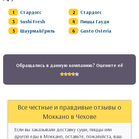
Стардогс
Стардогс
Sushi Fresh
Пицца Гауди
Шаурма&Гриль
Gusto Osteria
Обращались в данную компанию? Оцените её
Все честные и правдивые отзывы о
Моккано в Чехове
Если вы заказывали доставку суши, пиццы или
другой еды в Моккано, оставьте, пожалуйста, ваш