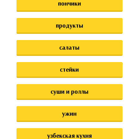
пончики
продукты
салаты
стейки
суши и роллы
ужин
узбекская кухня