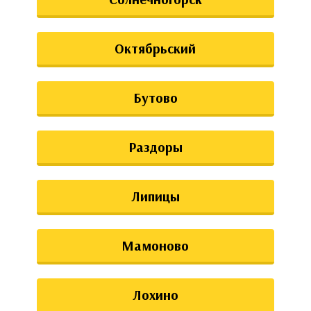
Октябрьский
Бутово
Раздоры
Липицы
Мамоново
Лохино