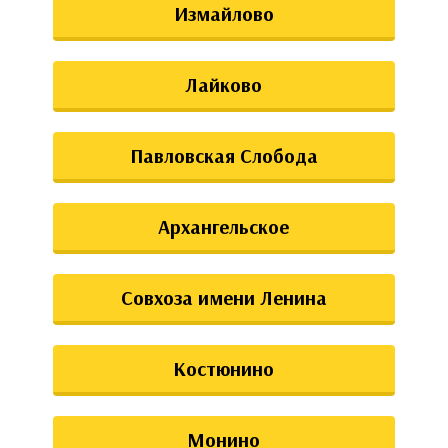
Измайлово
Лайково
Павловская Слобода
Архангельское
Совхоза имени Ленина
Костюнино
Монино