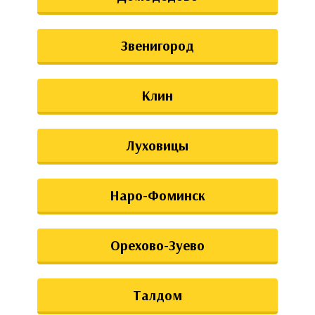
Звенигород
Клин
Луховицы
Наро-Фоминск
Орехово-Зуево
Талдом