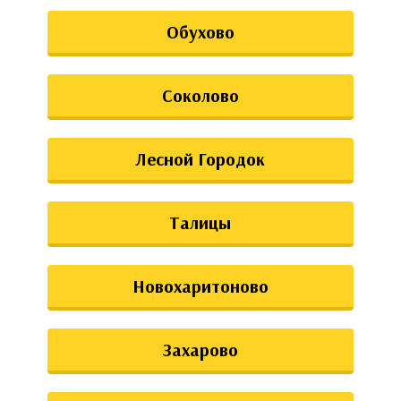
Обухово
Соколово
Лесной Городок
Талицы
Новохаритоново
Захарово