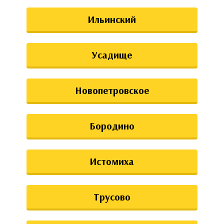
Ильинский
Усадище
Новопетровское
Бородино
Истомиха
Трусово