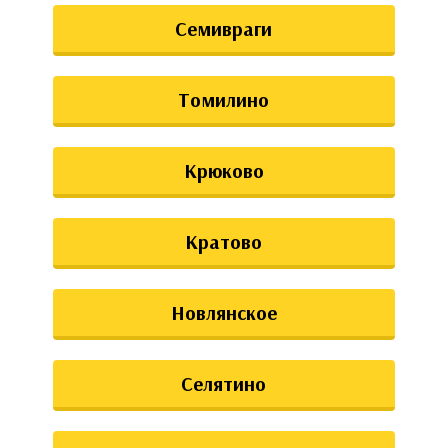
Семивраги
Томилино
Крюково
Кратово
Новлянское
Селятино