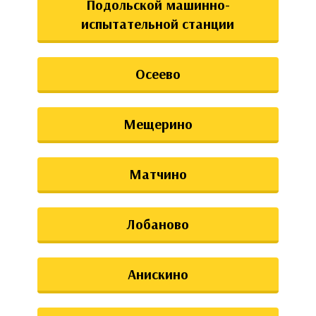
Подольской машинно-
испытательной станции
Осеево
Мещерино
Матчино
Лобаново
Анискино