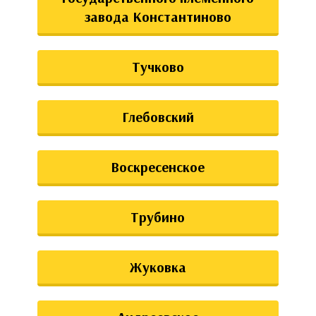
завода Константиново
Тучково
Глебовский
Воскресенское
Трубино
Жуковка