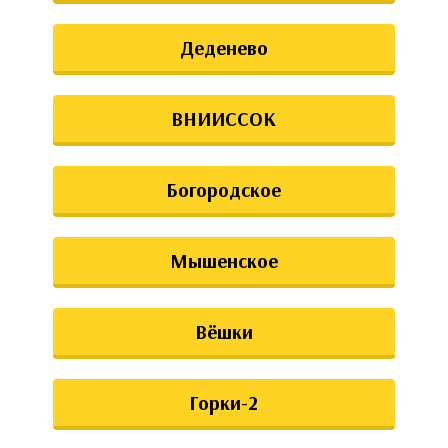
Деденево
ВНИИССОК
Богородское
Мышенское
Вёшки
Горки-2