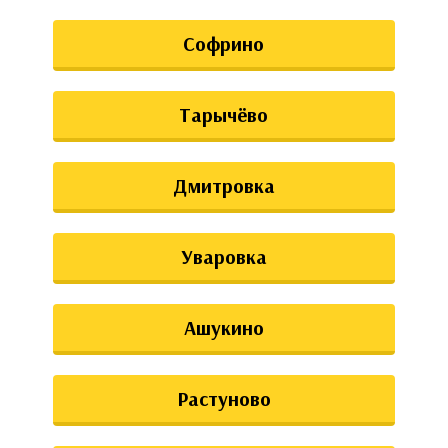
Софрино
Тарычёво
Дмитровка
Уваровка
Ашукино
Растуново