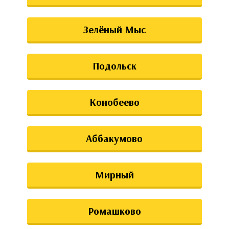
Зелёный Мыс
Подольск
Конобеево
Аббакумово
Мирный
Ромашково