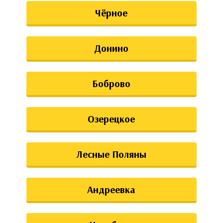
Чёрное
Донино
Боброво
Озерецкое
Лесные Поляны
Андреевка