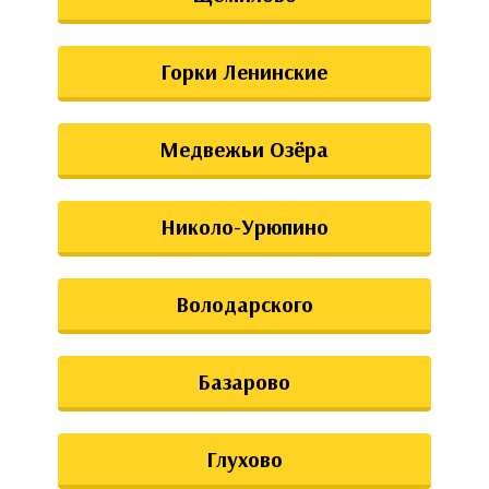
Горки Ленинские
Медвежьи Озёра
Николо-Урюпино
Володарского
Базарово
Глухово