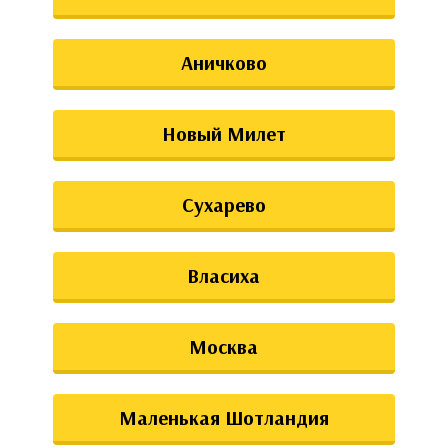
Аничково
Новый Милет
Сухарево
Власиха
Москва
Маленькая Шотландия