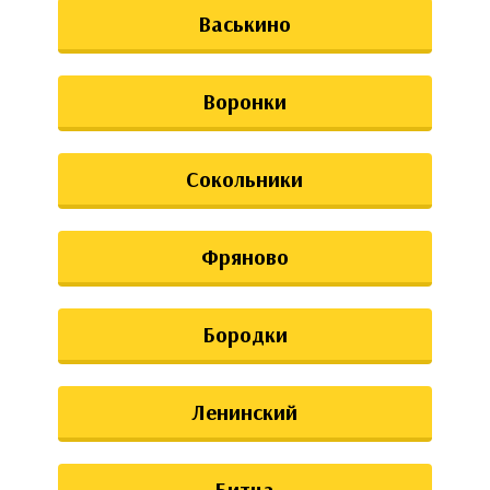
Васькино
Воронки
Сокольники
Фряново
Бородки
Ленинский
Битца