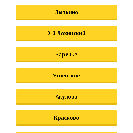
Лыткино
2-й Лохинский
Заречье
Успенское
Акулово
Красково