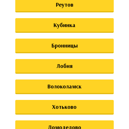
Реутов
Кубинка
Бронницы
Лобня
Волоколамск
Хотьково
Домодедово