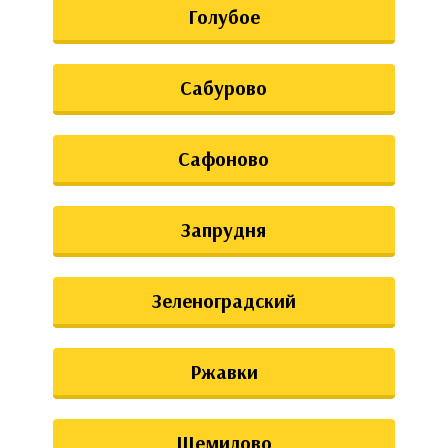
Голубое
Сабурово
Сафоново
Запрудня
Зеленоградский
Ржавки
Щемилово