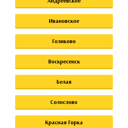
Андреевское
Ивановское
Голиково
Воскресенск
Белая
Солослово
Красная Горка