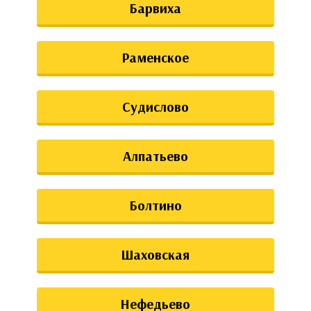
Барвиха
Раменское
Судислово
Алпатьево
Болтино
Шаховская
Нефедьево