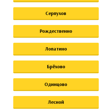
Серпухов
Рождественно
Лопатино
Брёхово
Одинцово
Лесной