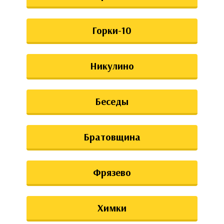
Горки-10
Никулино
Беседы
Братовщина
Фрязево
Химки