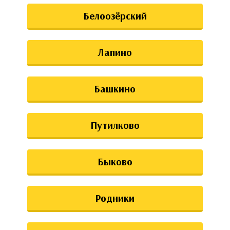
Белоозёрский
Лапино
Башкино
Путилково
Быково
Родники