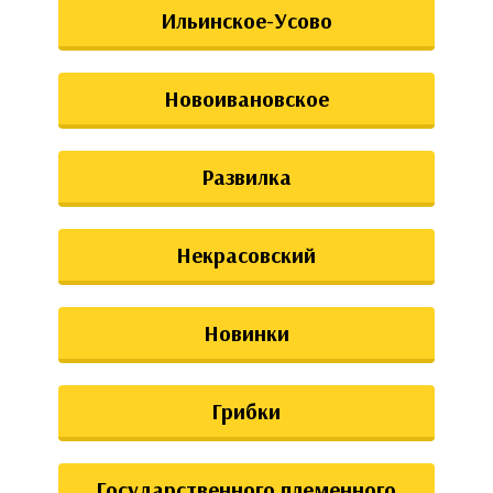
Ильинское-Усово
Новоивановское
Развилка
Некрасовский
Новинки
Грибки
Государственного племенного