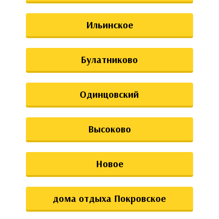
Ильинское
Булатниково
Одинцовский
Высоково
Новое
дома отдыха Покровское