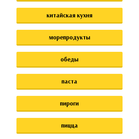
китайская кухня
морепродукты
обеды
паста
пироги
пицца