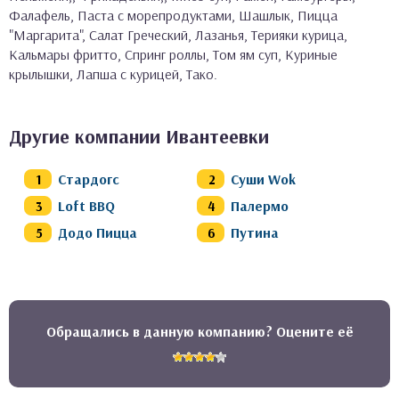
Фалафель, Паста с морепродуктами, Шашлык, Пицца
"Маргарита", Салат Греческий, Лазанья, Терияки курица,
Кальмары фритто, Спринг роллы, Том ям суп, Куриные
крылышки, Лапша с курицей, Тако.
Другие компании Ивантеевки
Стардогс
Суши Wok
Loft BBQ
Палермо
Додо Пицца
Путина
Обращались в данную компанию? Оцените её