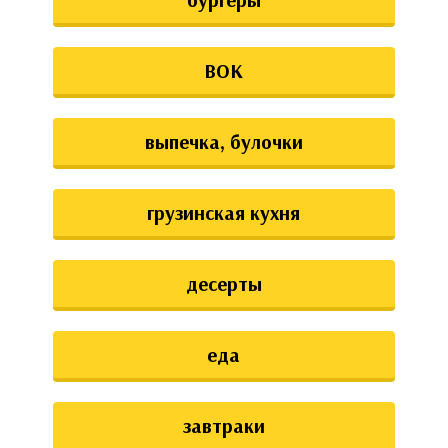
ВОК
выпечка, булочки
грузинская кухня
десерты
еда
завтраки