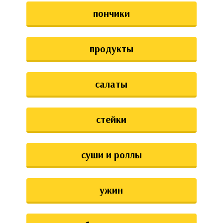
пончики
продукты
салаты
стейки
суши и роллы
ужин