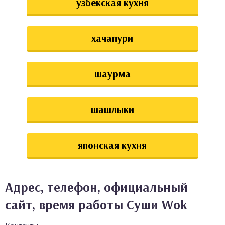
узбекская кухня
хачапури
шаурма
шашлыки
японская кухня
Адрес, телефон, официальный
сайт, время работы Суши Wok