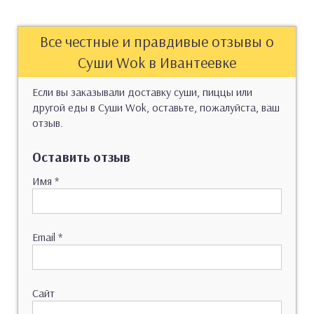
Все честные и правдивые отзывы о
Суши Wok в Ивантеевке
Если вы заказывали доставку суши, пиццы или
другой еды в Суши Wok, оставьте, пожалуйста, ваш
отзыв.
Оставить отзыв
Имя
*
Email
*
Сайт