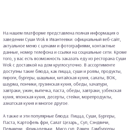
На нашем платформе представлена полная информация о
заведении Суши Wok в Ивантеевки: официальный веб-сайт,
актуальное меню с ценами и фотографиями, контактные
данные, номер телефона и ссылки на социальные сети. Кроме
того, у вас есть возможность заказать еду из ресторана Суши
Wok с доставкой на дом круглосуточно. В ассортименте
доступны такие блюда, как пицца, суши и роллы, продукты,
пироги, бургеры, шашлыки, китайская кухня, салаты, ВОК,
шаурма, пончики, грузинская кухня, обеды, хачапури,
завтраки, ужин, выпечка, паста, обеды, завтраки, узбекская
кухня, японская кухня, десерты, стейки, морепродукты,
азиатская кухня и многое другое.
А также и эти популярные блюда: Пицца, Суши, Бургеры,
Паста, Картофель фри, Салат Цезарь,, Суп, Сэндвичи,
Пельмени,, Фрикадельки,, Мисо суп, Рамен, Гамбургеры,