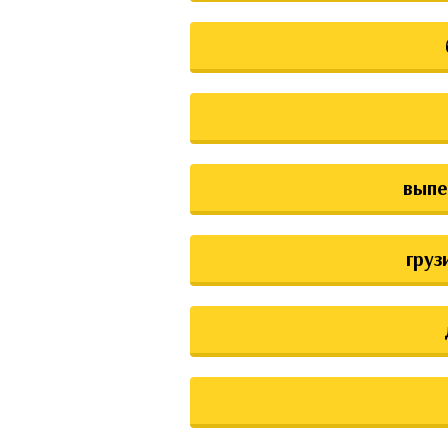
выпе
груз