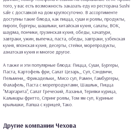
того, у вас есть возможность заказать еду из ресторана Sushi
sale с доставкой на дом круглосуточно. В ассортименте
доступны такие блюда, как пицца, суши и роллы, продукты,
пироги, бургеры, шашлыки, китайская кухня, салаты, ВОК,
шаурма, пончики, грузинская кухня, обеды, хачапури,
завтраки, ужин, выпечка, паста, обеды, завтраки, узбекская
кухня, японская кухня, десерты, стейки, морепродукты,
азиатская кухня и многое другое.
А также и эти популярные блюда: Пицца, Суши, Бургеры,
Паста, Картофель фри, Салат Цезарь,, Суп, Сэндвичи,
Пельмени,, Фрикадельки,, Мисо суп, Рамен, Гамбургеры,
Фалафель, Паста с морепродуктами, Шашлык, Пицца
"Маргарита", Салат Греческий, Лазанья, Терияки курица,
Кальмары фритто, Спринг роллы, Том ям суп, Куриные
крылышки, Лапша с курицей, Тако.
Другие компании Чехова