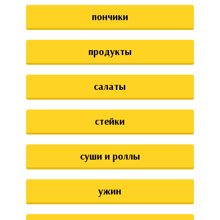
пончики
продукты
салаты
стейки
суши и роллы
ужин