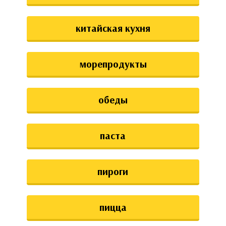
китайская кухня
морепродукты
обеды
паста
пироги
пицца