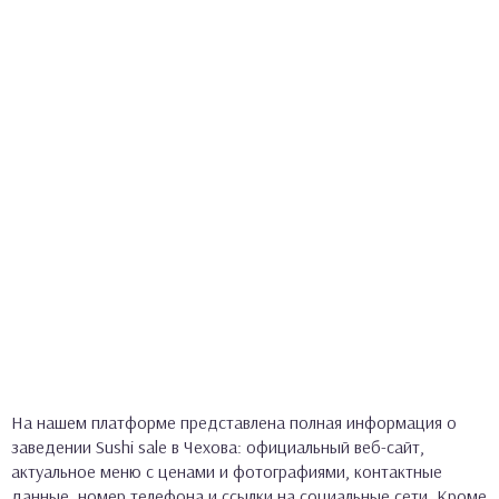
На нашем платформе представлена полная информация о
заведении Sushi sale в Чехова: официальный веб-сайт,
актуальное меню с ценами и фотографиями, контактные
данные, номер телефона и ссылки на социальные сети. Кроме