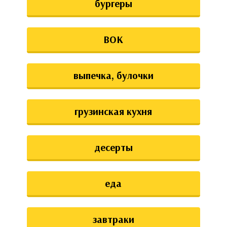
бургеры
ВОК
выпечка, булочки
грузинская кухня
десерты
еда
завтраки