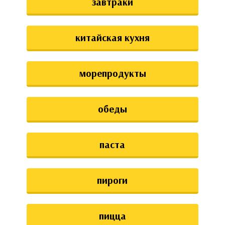
завтраки
китайская кухня
морепродукты
обеды
паста
пироги
пицца