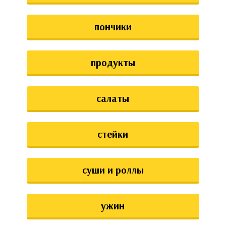
пончики
продукты
салаты
стейки
суши и роллы
ужин