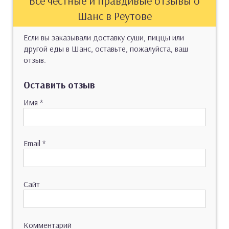
Все честные и правдивые отзывы о
Шанс в Реутове
Если вы заказывали доставку суши, пиццы или
другой еды в Шанс, оставьте, пожалуйста, ваш
отзыв.
Оставить отзыв
Имя
*
Email
*
Сайт
Комментарий