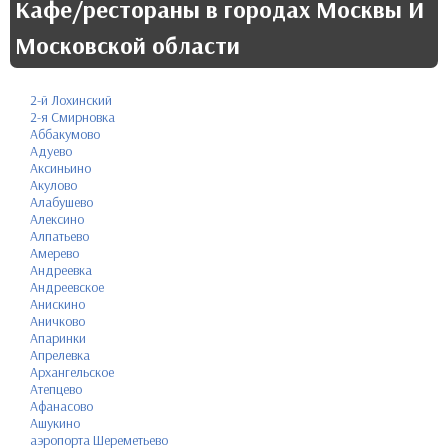
Кафе/рестораны в городах Москвы И
Московской области
2-й Лохинский
2-я Смирновка
Аббакумово
Адуево
Аксиньино
Акулово
Алабушево
Алексино
Алпатьево
Амерево
Андреевка
Андреевское
Анискино
Аничково
Апаринки
Апрелевка
Архангельское
Атепцево
Афанасово
Ашукино
аэропорта Шереметьево