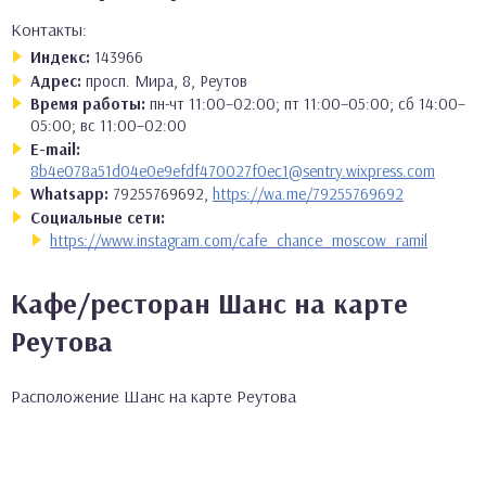
Контакты:
Индекс:
143966
Адрес:
просп. Мира, 8, Реутов
Время работы:
пн-чт 11:00–02:00; пт 11:00–05:00; сб 14:00–
05:00; вс 11:00–02:00
E-mail:
8b4e078a51d04e0e9efdf470027f0ec1@sentry.wixpress.com
Whatsapp:
79255769692,
https://wa.me/79255769692
Социальные сети:
https://www.instagram.com/cafe_chance_moscow_ramil
Кафе/ресторан Шанс на карте
Реутова
Расположение Шанс на карте Реутова