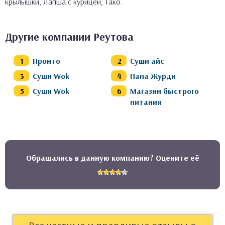
крылышки, Лапша с курицей, Тако.
Другие компании Реутова
Пронто
Суши айс
Суши Wok
Папа Журди
Суши Wok
Магазин быстрого
питания
Обращались в данную компанию? Оцените её