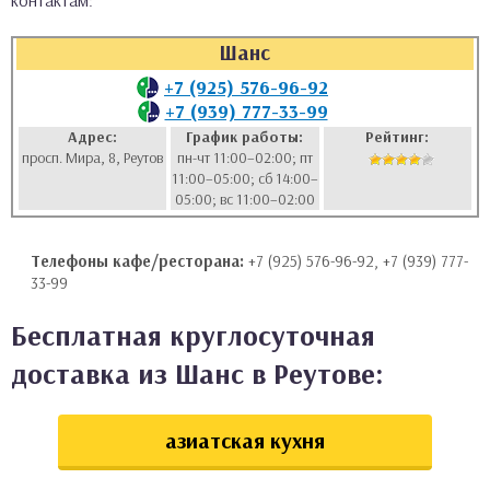
контактам:
аты
Шанс
ки
+7 (925) 576-96-92
+7 (939) 777-33-99
апури
Адрес:
График работы:
Рейтинг:
просп. Мира, 8, Реутов
пн-чт 11:00–02:00; пт
11:00–05:00; сб 14:00–
05:00; вс 11:00–02:00
Телефоны кафе/ресторана:
+7 (925) 576-96-92, +7 (939) 777-
33-99
Бесплатная круглосуточная
доставка из Шанс в Реутове:
азиатская кухня