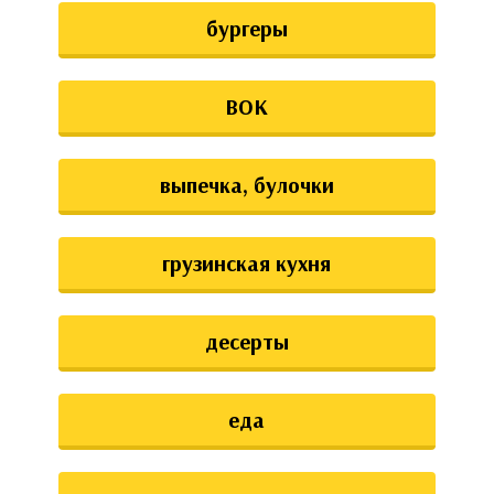
бургеры
ВОК
выпечка, булочки
грузинская кухня
десерты
еда