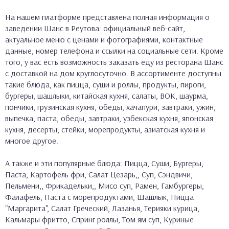
На нашем платформе представлена полная информация о
заведении Шанс в Реутова: официальный веб-сайт,
актуальное меню с ценами и фотографиями, контактные
данные, номер телефона и ссылки на социальные сети. Кроме
того, у вас есть возможность заказать еду из ресторана Шанс
с доставкой на дом круглосуточно. В ассортименте доступны
такие блюда, как пицца, суши и роллы, продукты, пироги,
бургеры, шашлыки, китайская кухня, салаты, ВОК, шаурма,
пончики, грузинская кухня, обеды, хачапури, завтраки, ужин,
выпечка, паста, обеды, завтраки, узбекская кухня, японская
кухня, десерты, стейки, морепродукты, азиатская кухня и
многое другое.
А также и эти популярные блюда: Пицца, Суши, Бургеры,
Паста, Картофель фри, Салат Цезарь,, Суп, Сэндвичи,
Пельмени,, Фрикадельки,, Мисо суп, Рамен, Гамбургеры,
Фалафель, Паста с морепродуктами, Шашлык, Пицца
"Маргарита", Салат Греческий, Лазанья, Терияки курица,
Кальмары фритто, Спринг роллы, Том ям суп, Куриные