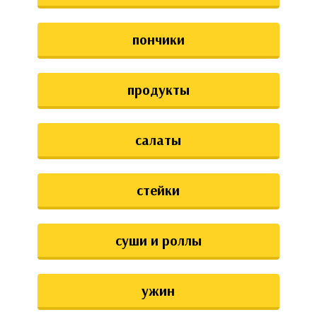
пончики
продукты
салаты
стейки
суши и роллы
ужин