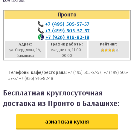
контактам:
аты
Пронто
ки
+7 (495) 505-57-57
+7 (499) 505-57-57
+7 (926) 916-82-18
апури
Адрес:
График работы:
Рейтинг:
ул. Свердлова, 1А,
ежедневно, 11:00–
Балашиха
00:00
Телефоны кафе/ресторана:
+7 (495) 505-57-57, +7 (499) 505-
57-57 +7 (926) 916-82-18
Бесплатная круглосуточная
доставка из Пронто в Балашихе:
азиатская кухня