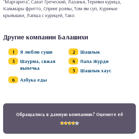
"Маргарита", Салат Греческий, Лазанья, Терияки курица,
Кальмары фритто, Спринг роллы, Том ям суп, Куриные
крылышки, Лапша с курицей, Тако.
Другие компании Балашихи
Я люблю суши
Шашлык
Шаурма, свжая
Папа Журди
выпечка
Шашлык хаус
Азбука еды
Обращались в данную компанию? Оцените её