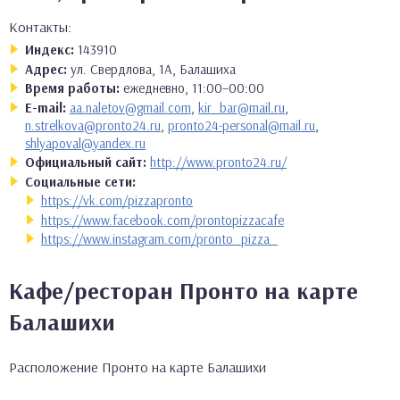
Контакты:
Индекс:
143910
Адрес:
ул. Свердлова, 1А, Балашиха
Время работы:
ежедневно, 11:00–00:00
E-mail:
aa.naletov@gmail.com
,
kir_bar@mail.ru
,
n.strelkova@pronto24.ru
,
pronto24-personal@mail.ru
,
shlyapoval@yandex.ru
Официальный сайт:
http://www.pronto24.ru/
Социальные сети:
https://vk.com/pizzapronto
https://www.facebook.com/prontopizzacafe
https://www.instagram.com/pronto_pizza_
Кафе/ресторан Пронто на карте
Балашихи
Расположение Пронто на карте Балашихи