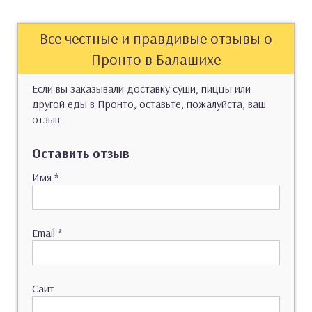
Все честные и правдивые отзывы о
Пронто в Балашихе
Если вы заказывали доставку суши, пиццы или
другой еды в Пронто, оставьте, пожалуйста, ваш
отзыв.
Оставить отзыв
Имя
*
Email
*
Сайт