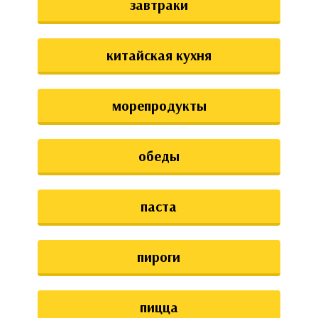
завтраки
китайская кухня
морепродукты
обеды
паста
пироги
пицца