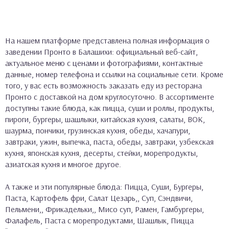
На нашем платформе представлена полная информация о
заведении Пронто в Балашихи: официальный веб-сайт,
актуальное меню с ценами и фотографиями, контактные
данные, номер телефона и ссылки на социальные сети. Кроме
того, у вас есть возможность заказать еду из ресторана
Пронто с доставкой на дом круглосуточно. В ассортименте
доступны такие блюда, как пицца, суши и роллы, продукты,
пироги, бургеры, шашлыки, китайская кухня, салаты, ВОК,
шаурма, пончики, грузинская кухня, обеды, хачапури,
завтраки, ужин, выпечка, паста, обеды, завтраки, узбекская
кухня, японская кухня, десерты, стейки, морепродукты,
азиатская кухня и многое другое.
А также и эти популярные блюда: Пицца, Суши, Бургеры,
Паста, Картофель фри, Салат Цезарь,, Суп, Сэндвичи,
Пельмени,, Фрикадельки,, Мисо суп, Рамен, Гамбургеры,
Фалафель, Паста с морепродуктами, Шашлык, Пицца