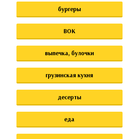
бургеры
ВОК
выпечка, булочки
грузинская кухня
десерты
еда