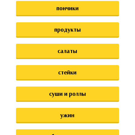
пончики
продукты
салаты
стейки
суши и роллы
ужин