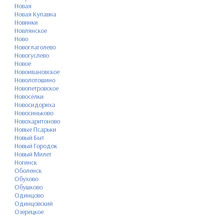
Новая
Новая Купавна
Новинки
Новлянское
Ново
Новоглаголево
Новогуслево
Новое
Новоивановское
Новолотошино
Новопетровское
Новосёлки
Новосидориха
Новосиньково
Новохаритоново
Новые Псарьки
Новый Быт
Новый Городок
Новый Милет
Ногинск
Оболенск
Обухово
Обушково
Одинцово
Одинцовский
Озерецкое