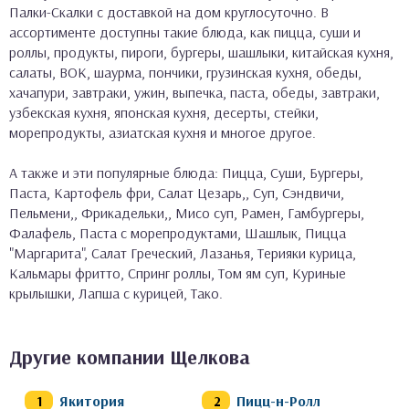
Палки-Скалки с доставкой на дом круглосуточно. В
ассортименте доступны такие блюда, как пицца, суши и
роллы, продукты, пироги, бургеры, шашлыки, китайская кухня,
салаты, ВОК, шаурма, пончики, грузинская кухня, обеды,
хачапури, завтраки, ужин, выпечка, паста, обеды, завтраки,
узбекская кухня, японская кухня, десерты, стейки,
морепродукты, азиатская кухня и многое другое.
А также и эти популярные блюда: Пицца, Суши, Бургеры,
Паста, Картофель фри, Салат Цезарь,, Суп, Сэндвичи,
Пельмени,, Фрикадельки,, Мисо суп, Рамен, Гамбургеры,
Фалафель, Паста с морепродуктами, Шашлык, Пицца
"Маргарита", Салат Греческий, Лазанья, Терияки курица,
Кальмары фритто, Спринг роллы, Том ям суп, Куриные
крылышки, Лапша с курицей, Тако.
Другие компании Щелкова
Якитория
Пицц-н-Ролл