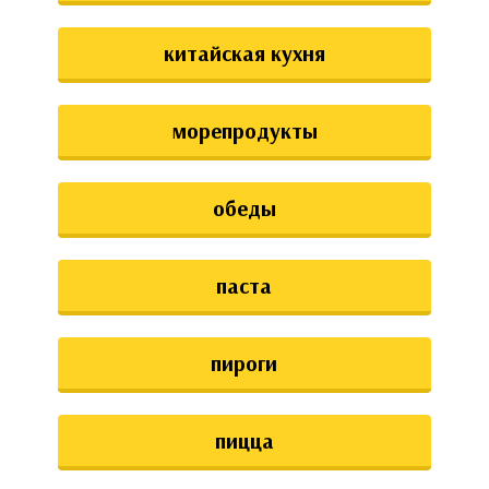
китайская кухня
морепродукты
обеды
паста
пироги
пицца