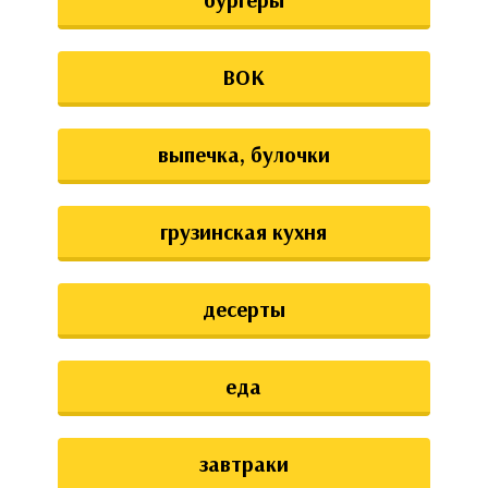
ВОК
выпечка, булочки
грузинская кухня
десерты
еда
завтраки