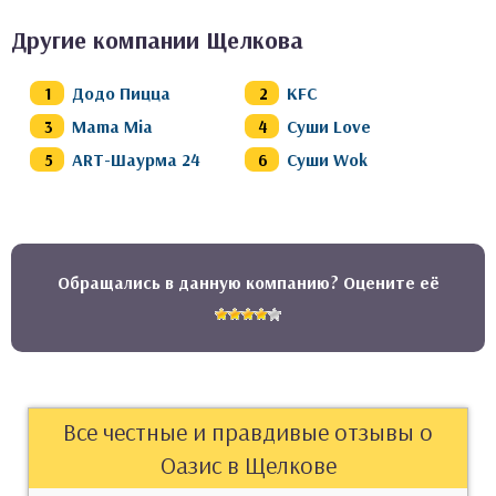
Другие компании Щелкова
Додо Пицца
KFC
Mama Mia
Суши Love
ART-Шаурма 24
Суши Wok
Обращались в данную компанию? Оцените её
Все честные и правдивые отзывы о
Оазис в Щелкове