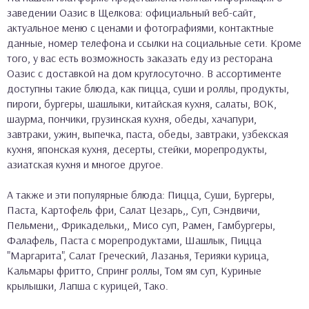
заведении Оазис в Щелкова: официальный веб-сайт,
актуальное меню с ценами и фотографиями, контактные
данные, номер телефона и ссылки на социальные сети. Кроме
того, у вас есть возможность заказать еду из ресторана
Оазис с доставкой на дом круглосуточно. В ассортименте
доступны такие блюда, как пицца, суши и роллы, продукты,
пироги, бургеры, шашлыки, китайская кухня, салаты, ВОК,
шаурма, пончики, грузинская кухня, обеды, хачапури,
завтраки, ужин, выпечка, паста, обеды, завтраки, узбекская
кухня, японская кухня, десерты, стейки, морепродукты,
азиатская кухня и многое другое.
А также и эти популярные блюда: Пицца, Суши, Бургеры,
Паста, Картофель фри, Салат Цезарь,, Суп, Сэндвичи,
Пельмени,, Фрикадельки,, Мисо суп, Рамен, Гамбургеры,
Фалафель, Паста с морепродуктами, Шашлык, Пицца
"Маргарита", Салат Греческий, Лазанья, Терияки курица,
Кальмары фритто, Спринг роллы, Том ям суп, Куриные
крылышки, Лапша с курицей, Тако.