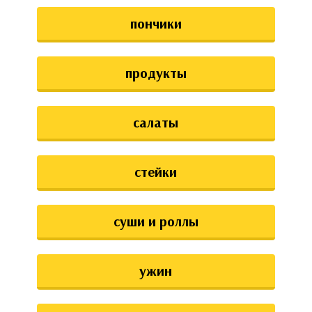
пончики
продукты
салаты
стейки
суши и роллы
ужин