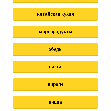
китайская кухня
морепродукты
обеды
паста
пироги
пицца