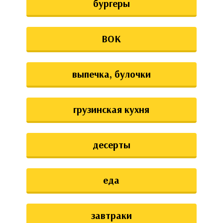
бургеры
ВОК
выпечка, булочки
грузинская кухня
десерты
еда
завтраки