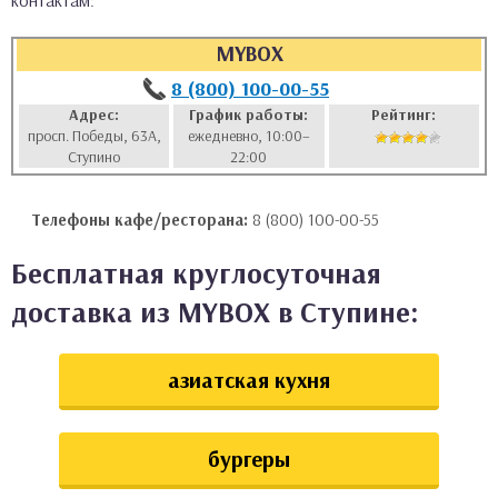
контактам:
аты
MYBOX
ки
8 (800) 100-00-55
Адрес:
График работы:
Рейтинг:
просп. Победы, 63А,
ежедневно, 10:00–
апури
Ступино
22:00
Телефоны кафе/ресторана:
8 (800) 100-00-55
Бесплатная круглосуточная
доставка из MYBOX в Ступине:
азиатская кухня
бургеры