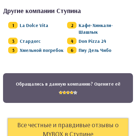
Другие компании Ступина
La Dolce Vita
Кафе-Хинкали-
Шашлык
Стардогс
Don Pizza 24
Хмельной погребок
Пиу Дель Чибо
Обращались в данную компанию? Оцените её
Все честные и правдивые отзывы о
MYBOX в Ступине