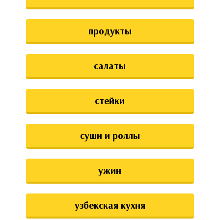
продукты
салаты
стейки
суши и роллы
ужин
узбекская кухня