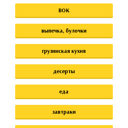
ВОК
выпечка, булочки
грузинская кухня
десерты
еда
завтраки