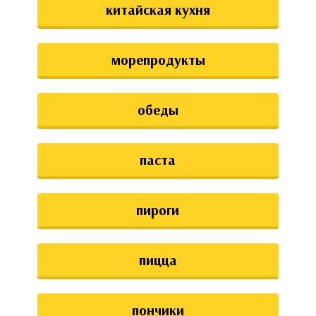
китайская кухня
морепродукты
обеды
паста
пироги
пицца
пончики