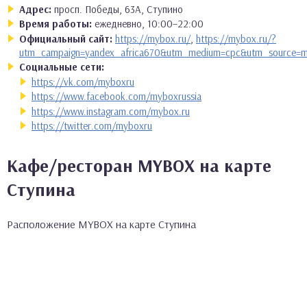
Адрес:
просп. Победы, 63А, Ступино
Время работы:
ежедневно, 10:00–22:00
Официальный сайт:
https://mybox.ru/
,
https://mybox.ru/?
utm_campaign=yandex_africa670&utm_medium=cpc&utm_source=
Социальные сети:
https://vk.com/myboxru
https://www.facebook.com/myboxrussia
https://www.instagram.com/mybox.ru
https://twitter.com/myboxru
Кафе/ресторан MYBOX на карте
Ступина
Расположение MYBOX на карте Ступина