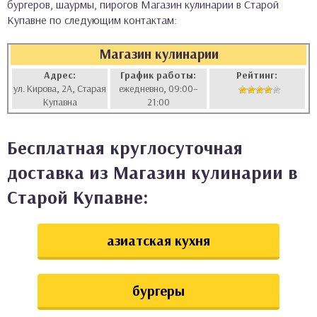
бургеров, шаурмы, пирогов Магазин кулинарии в Старой
аты
Купавне по следующим контактам:
Магазин кулинарии
ки
Адрес:
График работы:
Рейтинг:
апури
ул. Кирова, 2А, Старая
ежедневно, 09:00–
Купавна
21:00
Бесплатная круглосуточная
доставка из Магазин кулинарии в
Старой Купавне:
азиатская кухня
бургеры