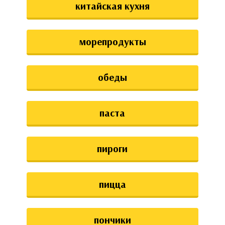
китайская кухня
морепродукты
обеды
паста
пироги
пицца
пончики