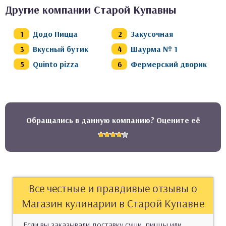
Другие компании Старой Купавны
Додо Пицца
Закусочная
Вкусный бутик
Шаурма № 1
Quinto pizza
Фермерский дворик
Обращались в данную компанию? Оцените её
Все честные и правдивые отзывы о
Магазин кулинарии в Старой Купавне
Если вы заказывали доставку суши, пиццы или