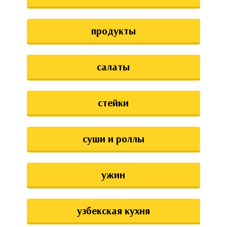
продукты
салаты
стейки
суши и роллы
ужин
узбекская кухня