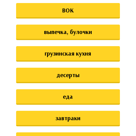
ВОК
выпечка, булочки
грузинская кухня
десерты
еда
завтраки