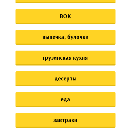
ВОК
выпечка, булочки
грузинская кухня
десерты
еда
завтраки