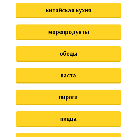
китайская кухня
морепродукты
обеды
паста
пироги
пицца