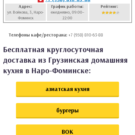
Адрес:
График работы:
Рейтинг:
аты
ул. Войкова, 3, Наро-
ежедневно, 09:00–
Фоминск
22:00
ки
Телефоны кафе/ресторана:
+7 (958) 810-63-88
апури
Бесплатная круглосуточная
доставка из Грузинская домашняя
кухня в Наро-Фоминске:
азиатская кухня
бургеры
ВОК