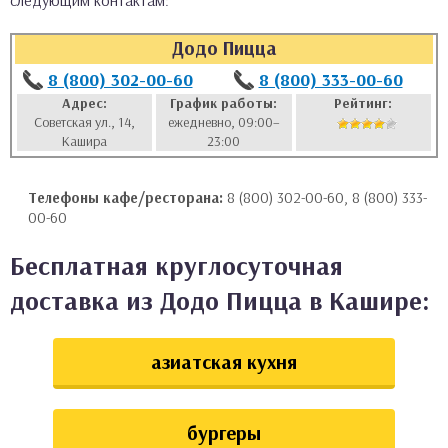
следующим контактам:
аты
Додо Пицца
ки
8 (800) 302-00-60
8 (800) 333-00-60
Адрес:
График работы:
Рейтинг:
Советская ул., 14,
ежедневно, 09:00–
апури
Кашира
23:00
Телефоны кафе/ресторана:
8 (800) 302-00-60, 8 (800) 333-
00-60
Бесплатная круглосуточная
доставка из Додо Пицца в Кашире:
азиатская кухня
бургеры