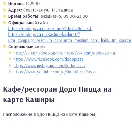
Индекс:
142900
Адрес:
Советская ул., 14, Кашира
Время работы:
ежедневно, 09:00–23:00
Официальный сайт:
https://dodopizza.onelink.me/YlkM/bc9c2a3d
,
https://dodopizza.ru/Kashira/kashira1/?
utm_campaign=premium_card&utm_medium=card_link&utm_source
Социальные сети:
http://vk.com/dodokashira
,
https://vk.com/dodokashira
https://www.facebook.com/dodopizza
https://www.instagram.com/dodopizza/
https://www.youtube.com/c/DodoPizzaRussia
Кафе/ресторан Додо Пицца на
карте Каширы
Расположение Додо Пицца на карте Каширы