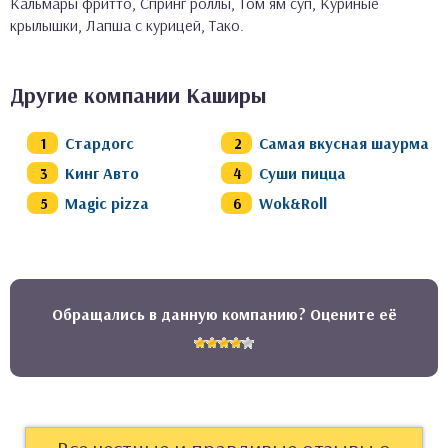
Кальмары фритто, Спринг роллы, Том ям суп, Куриные
крылышки, Лапша с курицей, Тако.
Другие компании Каширы
Стардогс
Самая вкусная шаурма
Кинг Авто
Суши пицца
Magic pizza
Wok&Roll
Обращались в данную компанию? Оцените её