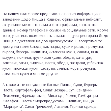
На нашем платформе представлена полная информация о
заведении Додо Пицца в Каширы: официальный веб-сайт,
актуальное меню с ценами и фотографиями, контактные
данные, номер телефона и ссылки на социальные сети. Кроме
того, у вас есть возможность заказать еду из ресторана Додо
Пицца с доставкой на дом круглосуточно. В ассортименте
доступны такие блюда, как пицца, суши и роллы, продукты,
пироги, бургеры, шашлыки, китайская кухня, салаты, ВОК,
шаурма, пончики, грузинская кухня, обеды, хачапури,
завтраки, ужин, выпечка, паста, обеды, завтраки, узбекская
кухня, японская кухня, десерты, стейки, морепродукты,
азиатская кухня и многое другое.
А также и эти популярные блюда: Пицца, Суши, Бургеры,
Паста, Картофель фри, Салат Цезарь,, Суп, Сэндвичи,
Пельмени,, Фрикадельки,, Мисо суп, Рамен, Гамбургеры,
Фалафель, Паста с морепродуктами, Шашлык, Пицца
"Маргарита", Салат Греческий, Лазанья, Терияки курица,