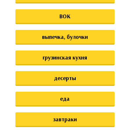
ВОК
выпечка, булочки
грузинская кухня
десерты
еда
завтраки