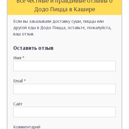
Все честные и правдивые отзывы о
Додо Пицца в Кашире
Если вы заказывали доставку суши, пиццы или
другой еды в Додо Пицца, оставьте, пожалуйста,
ваш отзыв.
Оставить отзыв
Имя
*
Email
*
Сайт
Комментарий