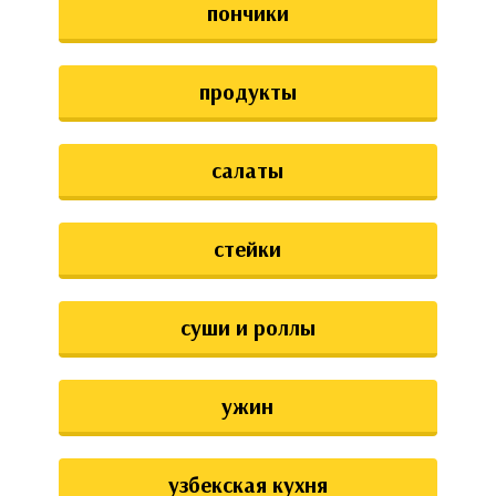
пончики
продукты
салаты
стейки
суши и роллы
ужин
узбекская кухня