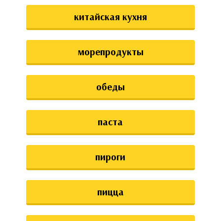
китайская кухня
морепродукты
обеды
паста
пироги
пицца