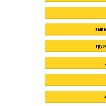
выпе
груз