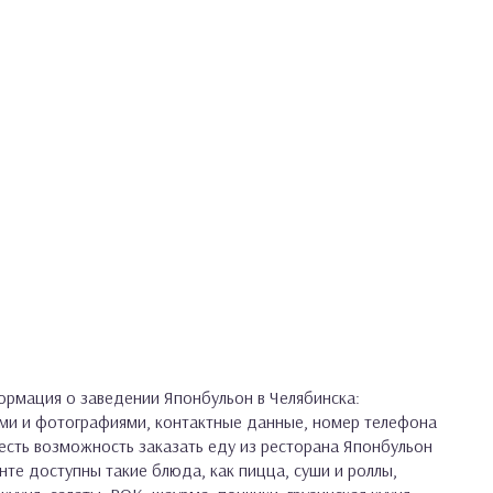
рмация о заведении Японбульон в Челябинска:
ами и фотографиями, контактные данные, номер телефона
с есть возможность заказать еду из ресторана Японбульон
нте доступны такие блюда, как пицца, суши и роллы,