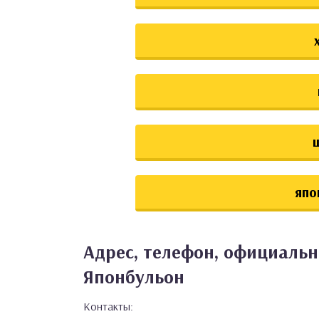
япо
Адрес, телефон, официальн
Японбульон
Контакты: