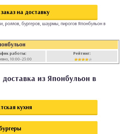
заказ на доставку
и, роллов, бургеров, шаурмы, пирогов Японбульон в
понбульон
афик работы:
Рейтинг:
евно, 10:00–23:00
 доставка из Японбульон в
тская кухня
бургеры