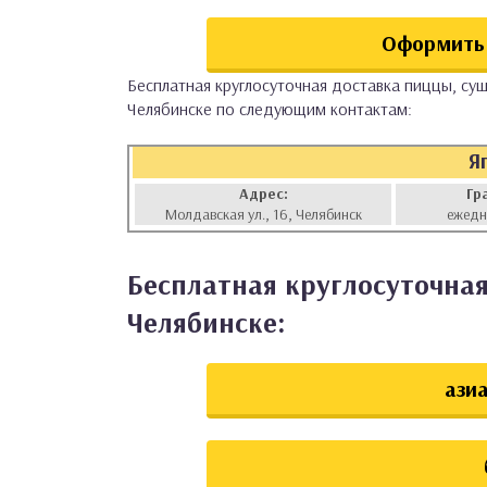
аты
Оформить 
ки
Бесплатная круглосуточная доставка пиццы, суш
Челябинске по следующим контактам:
апури
Я
Адрес:
Гр
Молдавская ул., 16, Челябинск
ежедн
Бесплатная круглосуточная
Челябинске:
азиа