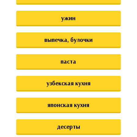
ужин
выпечка, булочки
паста
узбекская кухня
японская кухня
десерты