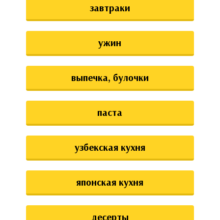
завтраки
ужин
выпечка, булочки
паста
узбекская кухня
японская кухня
десерты