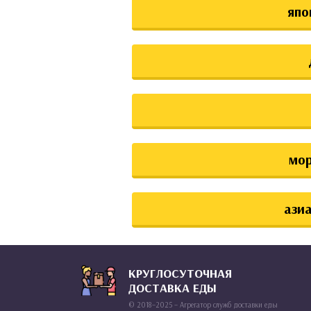
япо
мо
азиа
КРУГЛОСУТОЧНАЯ
ДОСТАВКА ЕДЫ
© 2018–2025 – Агрегатор служб доставки еды