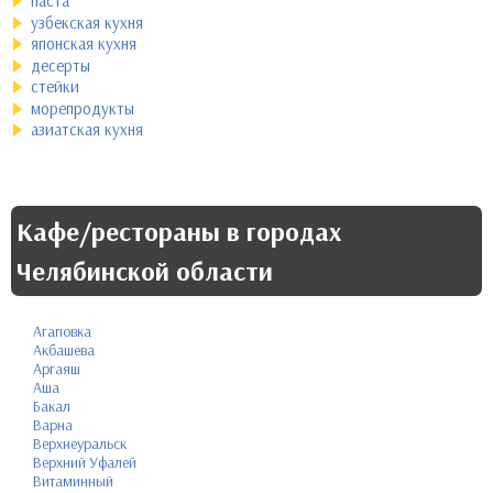
паста
узбекская кухня
японская кухня
десерты
стейки
морепродукты
азиатская кухня
Кафе/рестораны в городах
Челябинской области
Агаповка
Акбашева
Аргаяш
Аша
Бакал
Варна
Верхнеуральск
Верхний Уфалей
Витаминный