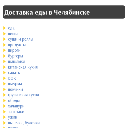
Доставка еды в Челябинске
еда
пицца
суши и роллы
продукты
пироги
бургеры
шашлыки
китайская кухня
салаты
ВОК
шаурма
пончики
грузинская кухня
обеды
хачапури
завтраки
ужин
выпечка, булочки