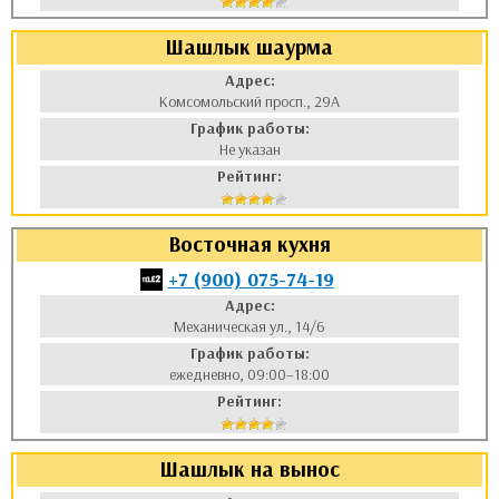
Шашлык шаурма
Адрес:
Комсомольский просп., 29А
График работы:
Не указан
Рейтинг:
Восточная кухня
+7 (900) 075-74-19
Адрес:
Механическая ул., 14/6
График работы:
ежедневно, 09:00–18:00
Рейтинг:
Шашлык на вынос