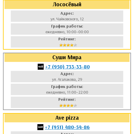
Лососёвый
аты
Адрес:
ул. Чайковского, 12
ки
График работы:
ежедневно, 10:00–00:00
апури
Рейтинг:
Суши Мира
+7 (950) 733-33-80
Адрес:
ул. Агалакова, 29
График работы:
ежедневно, 11:00–22:00
Рейтинг:
Ave pizza
+7 (951) 480-54-86