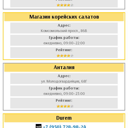
Магазин корейских салатов
Адрес:
Комсомольский просп., 86В
График работы:
ежедневно, 09:00–22:00
Рейтинг:
Анталия
Адрес:
ул. Молодогвардейцев, 68Г
График работы:
ежедневно, 09:00–23:00
Рейтинг:
Durem
+7 (950) 728-98-24