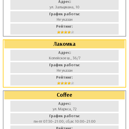
Адрес:
ул. Зальцмана, 10
График работы:
Не указан
Рейтинг:
Лакомка
Адрес:
Копейское ш., 36/7
График работы:
Не указан
Рейтинг:
Coffee
Адрес:
ул. Маркса, 72
График работы:
пн-пт 07:30–21:00; сб,вс 10:00–21:00
Рейтинг: