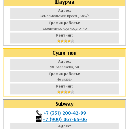
Шаурма
Адрес:
Комсомольский просп., 34Б/3
График работы:
ежедневно, круглосуточно
Рейтинг:
Суши тюн
Адрес:
ул. Агалакова, 54
График работы:
Не указан
Рейтинг:
Subway
+7 (351) 200-42-99
+7 (900) 067-65-06
Адрес: