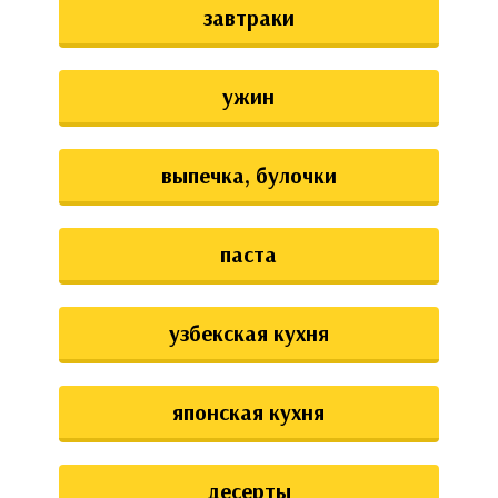
завтраки
ужин
выпечка, булочки
паста
узбекская кухня
японская кухня
десерты