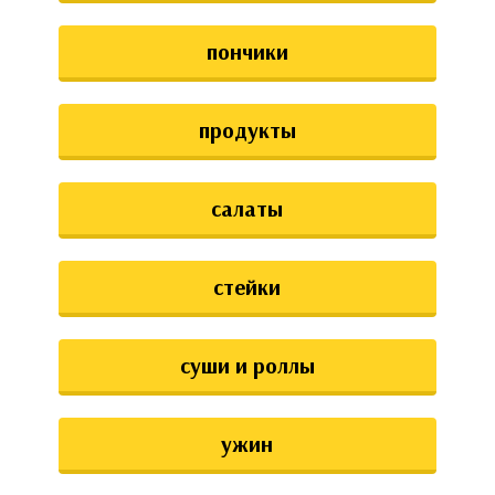
пончики
продукты
салаты
стейки
суши и роллы
ужин