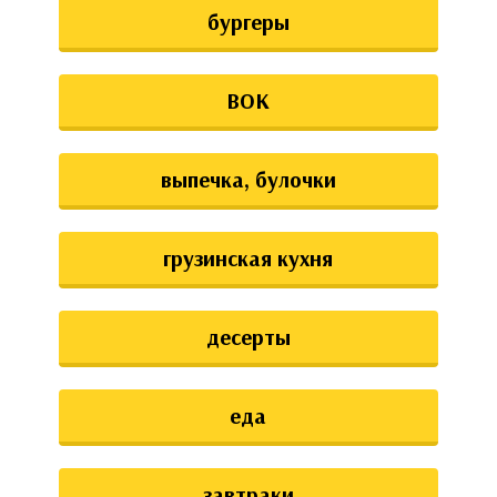
бургеры
ВОК
выпечка, булочки
грузинская кухня
десерты
еда
завтраки