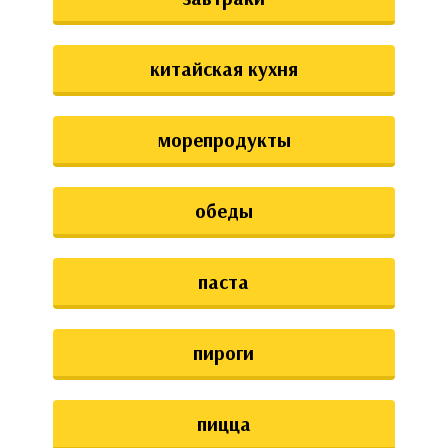
китайская кухня
морепродукты
обеды
паста
пироги
пицца