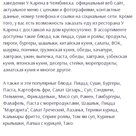
заведении У Карена в Челябинска: официальный веб-сайт,
актуальное меню с ценами и фотографиями, контактные
данные, номер телефона и ссылки на социальные сети. Кроме
того, у вас есть возможность заказать еду из ресторана У
Карена с доставкой на дом круглосуточно. В ассортименте
доступны такие блюда, как пицца, суши и роллы, продукты,
пироги, бургеры, шашлыки, китайская кухня, салаты, ВОК,
шаурма, пончики, грузинская кухня, обеды, хачапури,
завтраки, ужин, выпечка, паста, обеды, завтраки, узбекская
кухня, японская кухня, десерты, стейки, морепродукты,
азиатская кухня и многое другое.
А также и эти популярные блюда: Пицца, Суши, Бургеры,
Паста, Картофель фри, Салат Цезарь,, Суп, Сэндвичи,
Пельмени,, Фрикадельки,, Мисо суп, Рамен, Гамбургеры,
Фалафель, Паста с морепродуктами, Шашлык, Пицца
"Маргарита", Салат Греческий, Лазанья, Терияки курица,
Кальмары фритто, Спринг роллы, Том ям суп, Куриные
крылышки, Лапша с курицей, Тако.