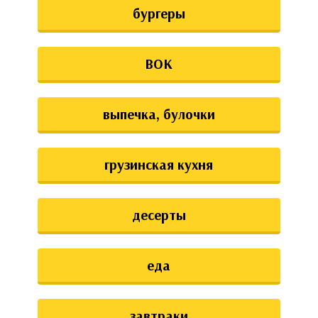
бургеры
ВОК
выпечка, булочки
грузинская кухня
десерты
еда
завтраки