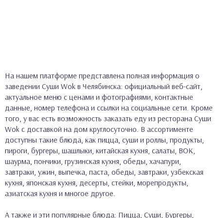
На нашем платформе представлена полная информация о
заведении Суши Wok в Челябинска: официальный веб-сайт,
актуальное меню с ценами и фотографиями, контактные
данные, номер телефона и ссылки на социальные сети. Кроме
того, у вас есть возможность заказать еду из ресторана Суши
Wok с доставкой на дом круглосуточно. В ассортименте
доступны такие блюда, как пицца, суши и роллы, продукты,
пироги, бургеры, шашлыки, китайская кухня, салаты, ВОК,
шаурма, пончики, грузинская кухня, обеды, хачапури,
завтраки, ужин, выпечка, паста, обеды, завтраки, узбекская
кухня, японская кухня, десерты, стейки, морепродукты,
азиатская кухня и многое другое.
А также и эти популярные блюда: Пицца, Суши, Бургеры,