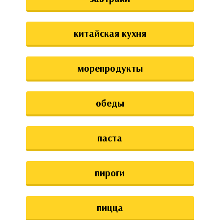
китайская кухня
морепродукты
обеды
паста
пироги
пицца