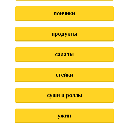
пончики
продукты
салаты
стейки
суши и роллы
ужин