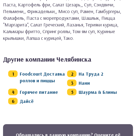
Паста, Картофель фри, Салат Цезарь,, Суп, Сэндвичи,
Пельмени,, Фрикадельки,, Мисо суп, Рамен, Гамбургеры,
Фалафель, Паста с морепродуктами, Шашлык, Пицца
"Маргарита", Салат Греческий, Лазанья, Терияки курица,
Кальмары фритто, Спринг роллы, Том ям суп, Куриные
крылышки, Лапша с курицей, Тако.
Другие компании Челябинска
Foodcourt Доставка
На Труда 2
роллов и пиццы
Нани
Горячее питание
Шаурма & Блины
Дайсё
Обращались в данную компанию? Оцените её