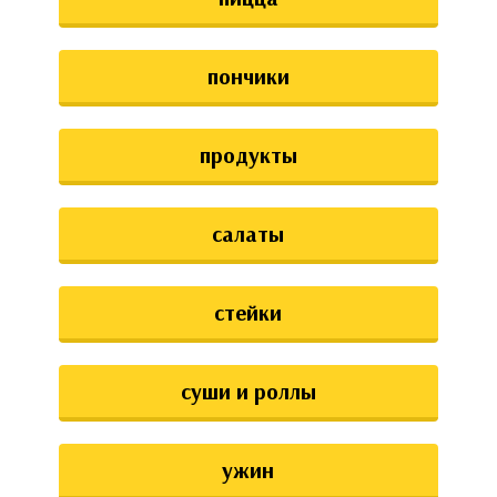
пончики
продукты
салаты
стейки
суши и роллы
ужин