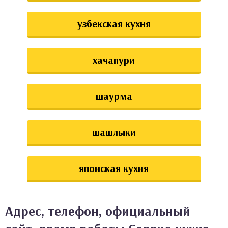
узбекская кухня
хачапури
шаурма
шашлыки
японская кухня
Адрес, телефон, официальный