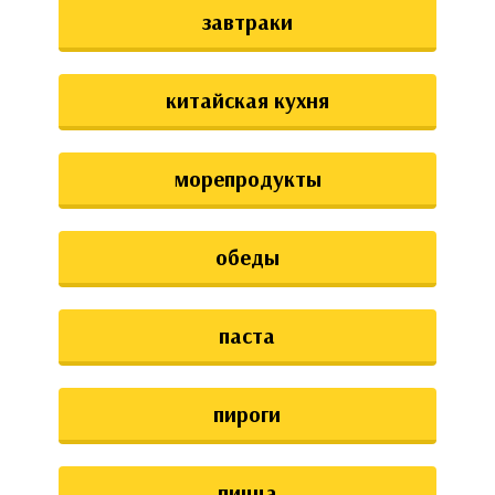
завтраки
китайская кухня
морепродукты
обеды
паста
пироги
пицца