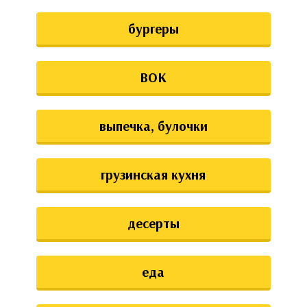
бургеры
ВОК
выпечка, булочки
грузинская кухня
десерты
еда