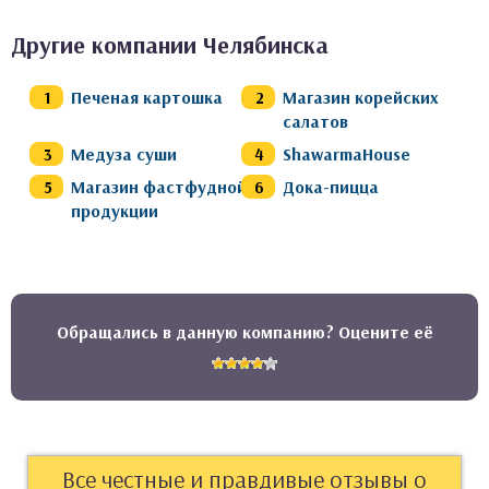
Другие компании Челябинска
Печеная картошка
Магазин корейских
салатов
Медуза суши
ShawarmaHouse
Магазин фастфудной
Дока-пицца
продукции
Обращались в данную компанию? Оцените её
Все честные и правдивые отзывы о