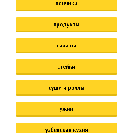
пончики
продукты
салаты
стейки
суши и роллы
ужин
узбекская кухня