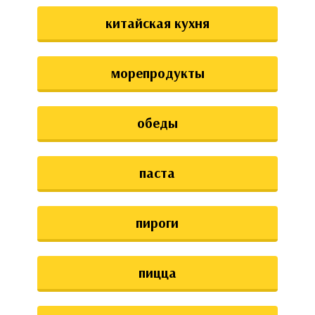
китайская кухня
морепродукты
обеды
паста
пироги
пицца