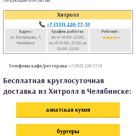
следующим контактам:
аты
Хитролл
ки
+7 (351) 220-77-51
Адрес:
График работы:
Рейтинг:
ул. Вострецова, 7,
пн-чт 10:00–22:00;
апури
Челябинск
пт,сб 10:00–23:00; вс
10:00–22:00
Телефоны кафе/ресторана:
+7 (351) 220-77-51
Бесплатная круглосуточная
доставка из Хитролл в Челябинске:
азиатская кухня
бургеры