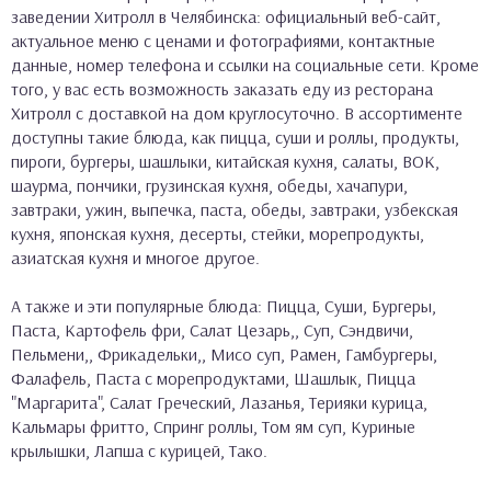
заведении Хитролл в Челябинска: официальный веб-сайт,
актуальное меню с ценами и фотографиями, контактные
данные, номер телефона и ссылки на социальные сети. Кроме
того, у вас есть возможность заказать еду из ресторана
Хитролл с доставкой на дом круглосуточно. В ассортименте
доступны такие блюда, как пицца, суши и роллы, продукты,
пироги, бургеры, шашлыки, китайская кухня, салаты, ВОК,
шаурма, пончики, грузинская кухня, обеды, хачапури,
завтраки, ужин, выпечка, паста, обеды, завтраки, узбекская
кухня, японская кухня, десерты, стейки, морепродукты,
азиатская кухня и многое другое.
А также и эти популярные блюда: Пицца, Суши, Бургеры,
Паста, Картофель фри, Салат Цезарь,, Суп, Сэндвичи,
Пельмени,, Фрикадельки,, Мисо суп, Рамен, Гамбургеры,
Фалафель, Паста с морепродуктами, Шашлык, Пицца
"Маргарита", Салат Греческий, Лазанья, Терияки курица,
Кальмары фритто, Спринг роллы, Том ям суп, Куриные
крылышки, Лапша с курицей, Тако.