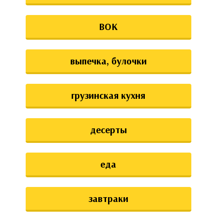
ВОК
выпечка, булочки
грузинская кухня
десерты
еда
завтраки