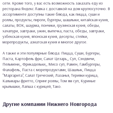
сети. Кроме того, у вас есть возможность заказать еду из
ресторана Яндекс Лавка с доставкой на дом круглосуточно. В
ассортименте доступны такие блюда, как пицца, суши и
роллы, продукты, пироги, бургеры, шашлыки, китайская кухня,
салаты, ВОК, шаурма, пончики, грузинская кухня, обеды,
хачапури, завтраки, ужин, выпечка, паста, обеды, завтраки,
узбекская кухня, японская кухня, десерты, стейки,
морепродукты, азиатская кухня и многое другое.
А также и эти популярные блюда: Пицца, Суши, Бургеры,
Паста, Картофель фри, Салат Цезарь,, Суп, Сэндвичи,
Пельмени,, Фрикадельки,, Мисо суп, Рамен, Гамбургеры,
Фалафель, Паста с морепродуктами, Шашлык, Пицца
"Маргарита", Салат Греческий, Лазанья, Терияки курица,
Кальмары фритто, Спринг роллы, Том ям суп, Куриные
крылышки, Лапша с курицей, Тако.
Другие компании Нижнего Новгорода