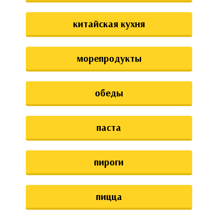
китайская кухня
морепродукты
обеды
паста
пироги
пицца