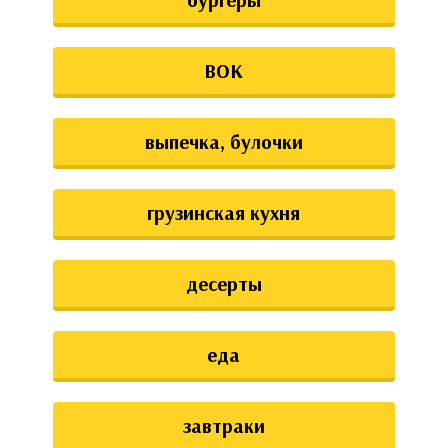
ВОК
выпечка, булочки
грузинская кухня
десерты
еда
завтраки