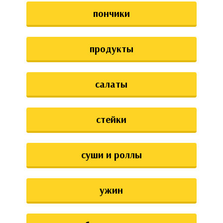
пончики
продукты
салаты
стейки
суши и роллы
ужин