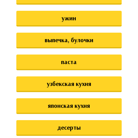
ужин
выпечка, булочки
паста
узбекская кухня
японская кухня
десерты