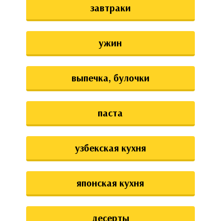
завтраки
ужин
выпечка, булочки
паста
узбекская кухня
японская кухня
десерты