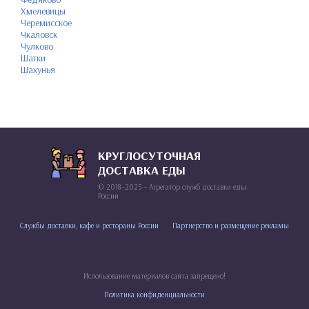
Хмелевицы
Черемисское
Чкаловск
Чулково
Шатки
Шахунья
КРУГЛОСУТОЧНАЯ
ДОСТАВКА ЕДЫ
© 2018–2025 – Агрегатор служб доставки еды
России
Службы доставки, кафе и рестораны России
Партнерство и размещение рекламы
Использование материалов сайта запрещено!
Политика конфиденциальности