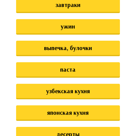
завтраки
ужин
выпечка, булочки
паста
узбекская кухня
японская кухня
десерты