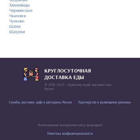
Хмелевицы
Черемисское
Чкаловск
Чулково
Шатки
Шахунья
КРУГЛОСУТОЧНАЯ
ДОСТАВКА ЕДЫ
© 2018–2025 – Агрегатор служб доставки еды
России
Службы доставки, кафе и рестораны России
Партнерство и размещение рекламы
Использование материалов сайта запрещено!
Политика конфиденциальности