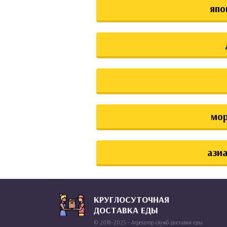
япо
мо
азиа
КРУГЛОСУТОЧНАЯ
ДОСТАВКА ЕДЫ
© 2018–2025 – Агрегатор служб доставки еды