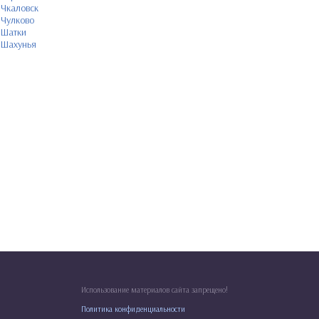
Чкаловск
Чулково
Шатки
Шахунья
Использование материалов сайта запрещено!
Политика конфиденциальности