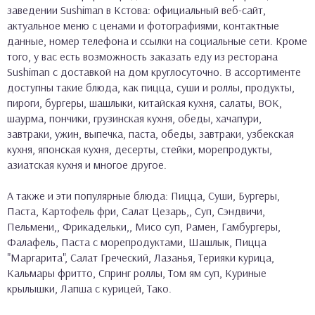
заведении Sushiman в Кстова: официальный веб-сайт,
актуальное меню с ценами и фотографиями, контактные
данные, номер телефона и ссылки на социальные сети. Кроме
того, у вас есть возможность заказать еду из ресторана
Sushiman с доставкой на дом круглосуточно. В ассортименте
доступны такие блюда, как пицца, суши и роллы, продукты,
пироги, бургеры, шашлыки, китайская кухня, салаты, ВОК,
шаурма, пончики, грузинская кухня, обеды, хачапури,
завтраки, ужин, выпечка, паста, обеды, завтраки, узбекская
кухня, японская кухня, десерты, стейки, морепродукты,
азиатская кухня и многое другое.
А также и эти популярные блюда: Пицца, Суши, Бургеры,
Паста, Картофель фри, Салат Цезарь,, Суп, Сэндвичи,
Пельмени,, Фрикадельки,, Мисо суп, Рамен, Гамбургеры,
Фалафель, Паста с морепродуктами, Шашлык, Пицца
"Маргарита", Салат Греческий, Лазанья, Терияки курица,
Кальмары фритто, Спринг роллы, Том ям суп, Куриные
крылышки, Лапша с курицей, Тако.