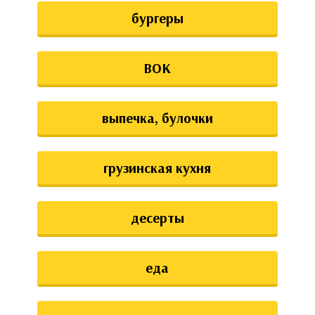
бургеры
ВОК
выпечка, булочки
грузинская кухня
десерты
еда