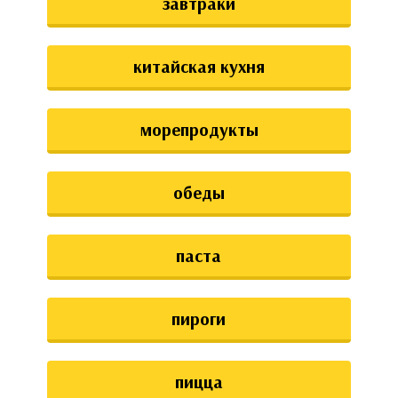
завтраки
китайская кухня
морепродукты
обеды
паста
пироги
пицца