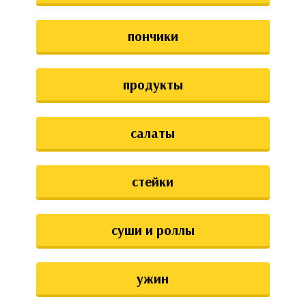
пончики
продукты
салаты
стейки
суши и роллы
ужин