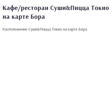
Кафе/ресторан Суши&Пицца Токио
на карте Бора
Расположение Суши&Пицца Токио на карте Бора