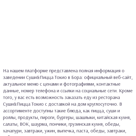
На нашем платформе представлена полная информация о
заведении Суши&Пицца Токио в Бора: официальный веб-сайт,
актуальное меню с ценами и фотографиями, контактные
данные, номер телефона и ссылки на социальные сети. Кроме
того, у вас есть возможность заказать еду из ресторана
Суши&Пицца Токио с доставкой на дом круглосуточно. В
ассортименте доступны такие блюда, как пицца, суши и
роллы, продукты, пироги, бургеры, шашлыки, китайская кухня,
салаты, ВОК, шаурма, пончики, грузинская кухня, обеды,
хачапури, завтраки, ужин, выпечка, паста, обеды, завтраки,