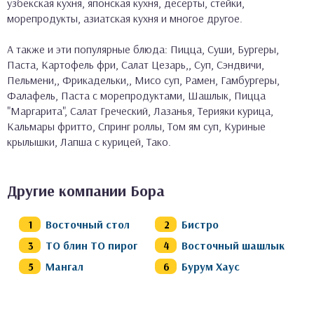
узбекская кухня, японская кухня, десерты, стейки,
морепродукты, азиатская кухня и многое другое.
А также и эти популярные блюда: Пицца, Суши, Бургеры,
Паста, Картофель фри, Салат Цезарь,, Суп, Сэндвичи,
Пельмени,, Фрикадельки,, Мисо суп, Рамен, Гамбургеры,
Фалафель, Паста с морепродуктами, Шашлык, Пицца
"Маргарита", Салат Греческий, Лазанья, Терияки курица,
Кальмары фритто, Спринг роллы, Том ям суп, Куриные
крылышки, Лапша с курицей, Тако.
Другие компании Бора
Восточный стол
Бистро
ТО блин ТО пирог
Восточный шашлык
Мангал
Бурум Хаус