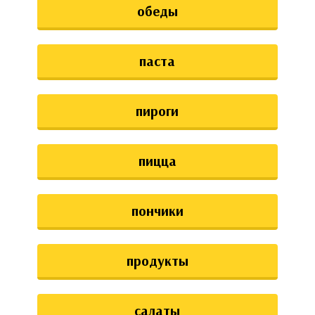
обеды
паста
пироги
пицца
пончики
продукты
салаты