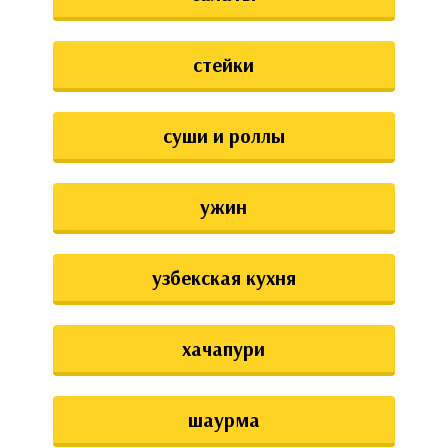
стейки
суши и роллы
ужин
узбекская кухня
хачапури
шаурма