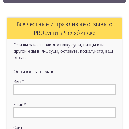
Все честные и правдивые отзывы о
PROсуши в Челябинске
Если вы заказывали доставку суши, пиццы или
другой еды в PROсуши, оставьте, пожалуйста, ваш
отзыв.
Оставить отзыв
Имя
*
Email
*
Сайт