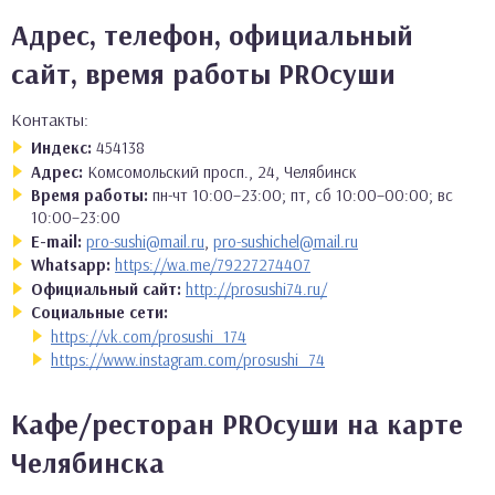
Адрес, телефон, официальный
сайт, время работы PROсуши
Контакты:
Индекс:
454138
Адрес:
Комсомольский просп., 24, Челябинск
Время работы:
пн-чт 10:00–23:00; пт, сб 10:00–00:00; вс
10:00–23:00
E-mail:
pro-sushi@mail.ru
,
pro-sushichel@mail.ru
Whatsapp:
https://wa.me/79227274407
Официальный сайт:
http://prosushi74.ru/
Социальные сети:
https://vk.com/prosushi_174
https://www.instagram.com/prosushi_74
Кафе/ресторан PROсуши на карте
Челябинска