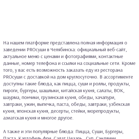
На нашем платформе представлена полная информация о
заведении PROсуши в Челябинска: официальный веб-сайт,
актуальное меню с ценами и фотографиями, контактные
данные, номер телефона и ссылки на социальные сети. Кроме
того, у вас есть возможность заказать еду из ресторана
PROсуши с доставкой на дом круглосуточно. В ассортименте
доступны такие блюда, как пицца, суши и роллы, продукты,
пироги, бургеры, шашлыки, китайская кухня, салаты, ВОК,
шаурма, пончики, грузинская кухня, обеды, хачапури,
завтраки, ужин, выпечка, паста, обеды, завтраки, узбекская
кухня, японская кухня, десерты, стейки, морепродукты,
азиатская кухня и многое другое.
А также и эти популярные блюда: Пицца, Суши, Бургеры,
Паста, Картофель фри, Салат Цезарь,, Суп, Сэндвичи,