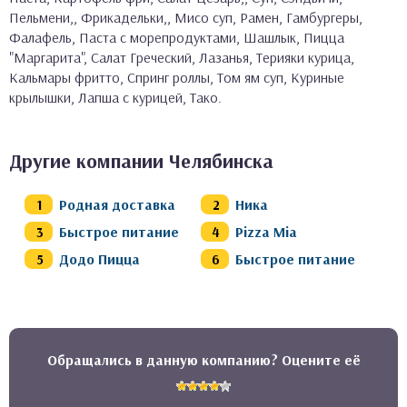
Пельмени,, Фрикадельки,, Мисо суп, Рамен, Гамбургеры,
Фалафель, Паста с морепродуктами, Шашлык, Пицца
"Маргарита", Салат Греческий, Лазанья, Терияки курица,
Кальмары фритто, Спринг роллы, Том ям суп, Куриные
крылышки, Лапша с курицей, Тако.
Другие компании Челябинска
Родная доставка
Ника
Быстрое питание
Pizza Mia
Додо Пицца
Быстрое питание
Обращались в данную компанию? Оцените её