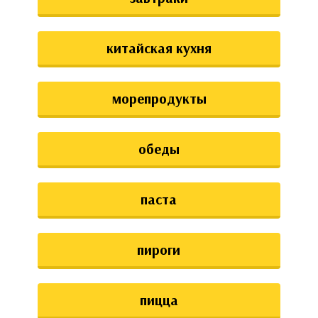
китайская кухня
морепродукты
обеды
паста
пироги
пицца