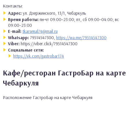
Контакты:
Адрес:
ул. Дзержинского, 13/1, Чебаркуль
Время работы:
пн-чт 09:00–23:00; пт, сб 09:00–04:00; вс
09:00–23:00
E-mail:
tkarsenal74@mail.ru
Whatsapp:
79514547300,
https://wa.me/79514547300
Viber:
https://viber.click/79514547300
Социальные сети:
https://vk.com/gastrobar174
Кафе/ресторан ГастроБар на карте
Чебаркуля
Расположение ГастроБар на карте Чебаркуля