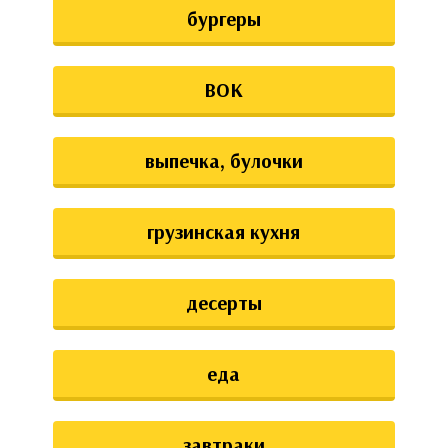
бургеры
ВОК
выпечка, булочки
грузинская кухня
десерты
еда
завтраки