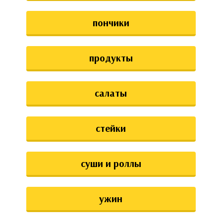
пончики
продукты
салаты
стейки
суши и роллы
ужин