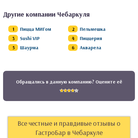
Другие компании Чебаркуля
Пицца МИГом
Пельмешка
Sushi VIP
Пиццерия
Шаурма
Акварела
Обращались в данную компанию? Оцените её
Все честные и правдивые отзывы о
ГастроБар в Чебаркуле