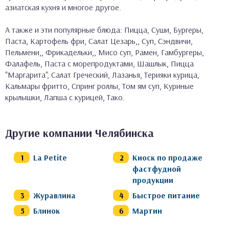
азиатская кухня и многое другое.
А также и эти популярные блюда: Пицца, Суши, Бургеры,
Паста, Картофель фри, Салат Цезарь,, Суп, Сэндвичи,
Пельмени,, Фрикадельки,, Мисо суп, Рамен, Гамбургеры,
Фалафель, Паста с морепродуктами, Шашлык, Пицца
"Маргарита", Салат Греческий, Лазанья, Терияки курица,
Кальмары фритто, Спринг роллы, Том ям суп, Куриные
крылышки, Лапша с курицей, Тако.
Другие компании Челябинска
La Petite
Киоск по продаже
фастфудной
продукции
Журавлина
Быстрое питание
Блинок
Мартин