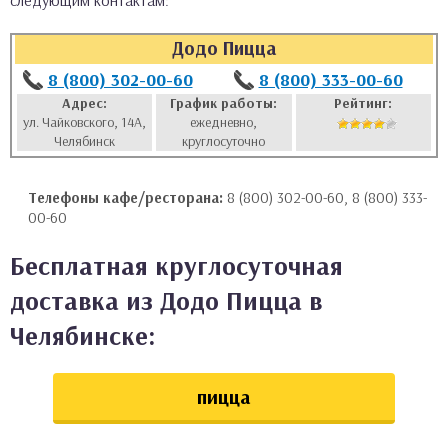
следующим контактам:
аты
Додо Пицца
ки
8 (800) 302-00-60
8 (800) 333-00-60
Адрес:
График работы:
Рейтинг:
ул. Чайковского, 14А,
ежедневно,
апури
Челябинск
круглосуточно
Телефоны кафе/ресторана:
8 (800) 302-00-60, 8 (800) 333-
00-60
Бесплатная круглосуточная
доставка из Додо Пицца в
Челябинске:
пицца