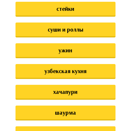
стейки
суши и роллы
ужин
узбекская кухня
хачапури
шаурма