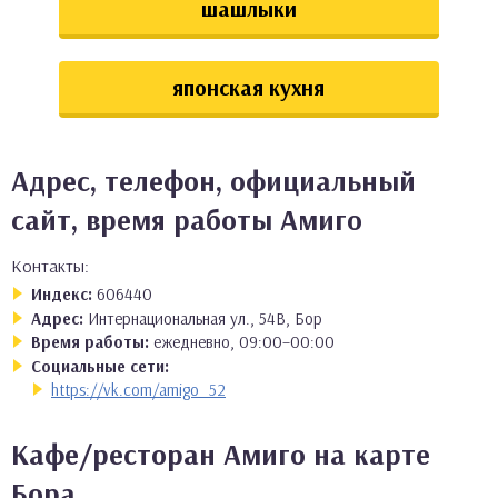
шашлыки
японская кухня
Адрес, телефон, официальный
сайт, время работы Амиго
Контакты:
Индекс:
606440
Адрес:
Интернациональная ул., 54В, Бор
Время работы:
ежедневно, 09:00–00:00
Социальные сети:
https://vk.com/amigo_52
Кафе/ресторан Амиго на карте
Бора