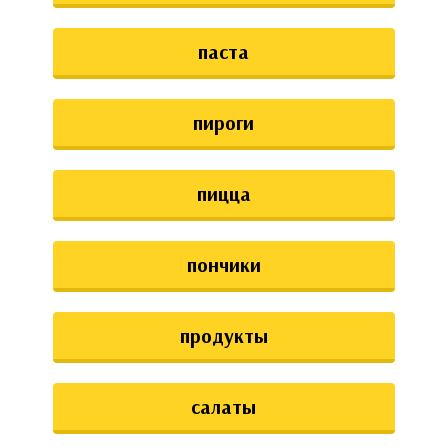
паста
пироги
пицца
пончики
продукты
салаты