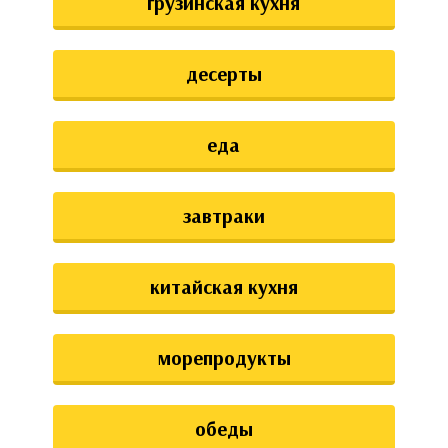
грузинская кухня
десерты
еда
завтраки
китайская кухня
морепродукты
обеды