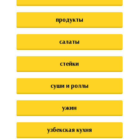
продукты
салаты
стейки
суши и роллы
ужин
узбекская кухня