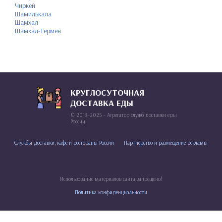
Чиркей
Шамилькала
Шамхал
Шамхал-Термен
КРУГЛОСУТОЧНАЯ
ДОСТАВКА ЕДЫ
© 2018–2025 – Агрегатор служб доставки еды
России
Службы доставки, кафе и рестораны России
Партнерство и размещение рекламы
Использование материалов сайта запрещено!
Политика конфиденциальности