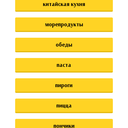
китайская кухня
морепродукты
обеды
паста
пироги
пицца
пончики