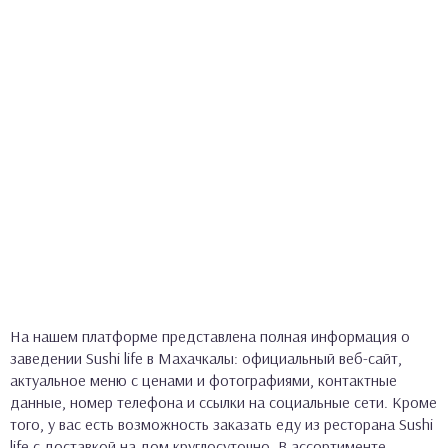
На нашем платформе представлена полная информация о
заведении Sushi life в Махачкалы: официальный веб-сайт,
актуальное меню с ценами и фотографиями, контактные
данные, номер телефона и ссылки на социальные сети. Кроме
того, у вас есть возможность заказать еду из ресторана Sushi
life с доставкой на дом круглосуточно. В ассортименте