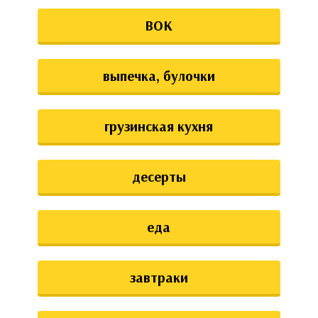
ВОК
выпечка, булочки
грузинская кухня
десерты
еда
завтраки