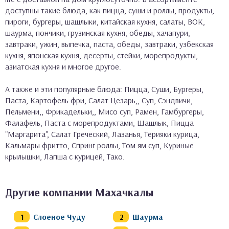
доступны такие блюда, как пицца, суши и роллы, продукты,
пироги, бургеры, шашлыки, китайская кухня, салаты, ВОК,
шаурма, пончики, грузинская кухня, обеды, хачапури,
завтраки, ужин, выпечка, паста, обеды, завтраки, узбекская
кухня, японская кухня, десерты, стейки, морепродукты,
азиатская кухня и многое другое.
А также и эти популярные блюда: Пицца, Суши, Бургеры,
Паста, Картофель фри, Салат Цезарь,, Суп, Сэндвичи,
Пельмени,, Фрикадельки,, Мисо суп, Рамен, Гамбургеры,
Фалафель, Паста с морепродуктами, Шашлык, Пицца
"Маргарита", Салат Греческий, Лазанья, Терияки курица,
Кальмары фритто, Спринг роллы, Том ям суп, Куриные
крылышки, Лапша с курицей, Тако.
Другие компании Махачкалы
Слоеное Чуду
Шаурма