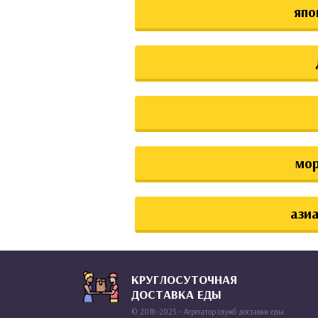
япо
мо
азиа
КРУГЛОСУТОЧНАЯ
ДОСТАВКА ЕДЫ
© 2018–2025 – Агрегатор служб доставки еды