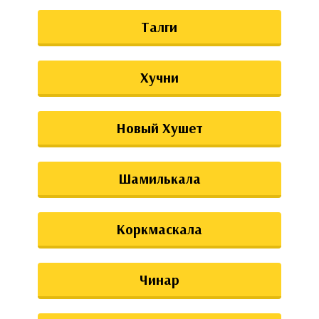
Талги
Хучни
Новый Хушет
Шамилькала
Коркмаскала
Чинар