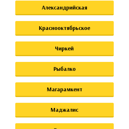
Александрийская
Краснооктябрьское
Чиркей
Рыбалко
Магарамкент
Маджалис