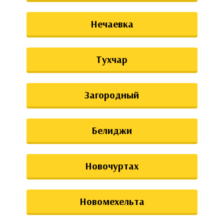
Нечаевка
Тухчар
Загородный
Белиджи
Новочуртах
Новомехельта