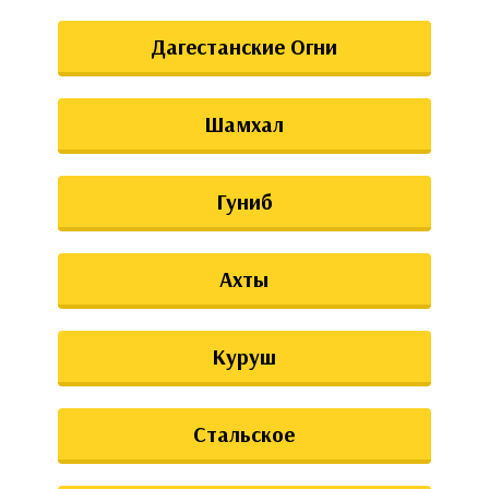
Дагестанские Огни
Шамхал
Гуниб
Ахты
Куруш
Стальское