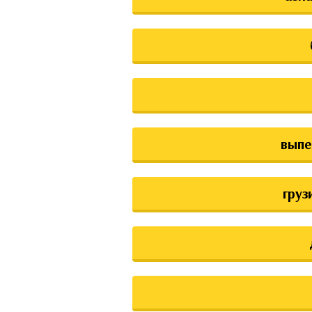
выпе
груз