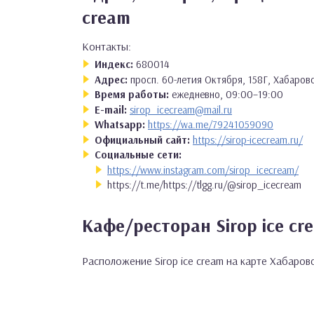
cream
Контакты:
Индекс:
680014
Адрес:
просп. 60-летия Октября, 158Г, Хабаров
Время работы:
ежедневно, 09:00–19:00
E-mail:
sirop_icecream@mail.ru
Whatsapp:
https://wa.me/79241059090
Официальный сайт:
https://sirop-icecream.ru/
Социальные сети:
https://www.instagram.com/sirop_icecream/
https://t.me/https://tlgg.ru/@sirop_icecream
Кафе/ресторан Sirop ice cr
Расположение Sirop ice cream на карте Хабаров