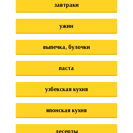
завтраки
ужин
выпечка, булочки
паста
узбекская кухня
японская кухня
десерты