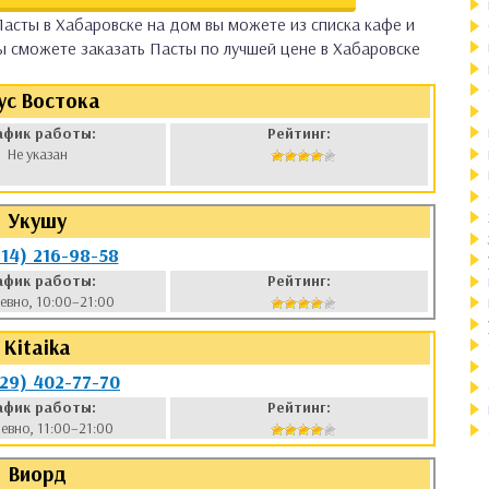
Пасты в Хабаровске на дом вы можете из списка кафе и
ы сможете заказать Пасты по лучшей цене в Хабаровске
ус Востока
афик работы:
Рейтинг:
Не указан
Укушу
914) 216-98-58
афик работы:
Рейтинг:
евно, 10:00–21:00
Kitaika
929) 402-77-70
афик работы:
Рейтинг:
евно, 11:00–21:00
Виорд