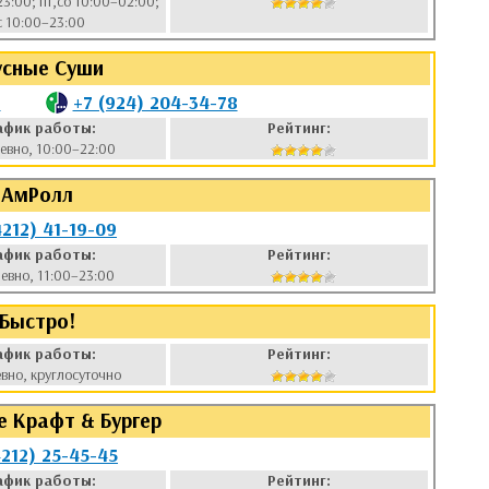
23:00; пт,сб 10:00–02:00;
с 10:00–23:00
усные Суши
7
+7 (924) 204-34-78
афик работы:
Рейтинг:
евно, 10:00–22:00
АмРолл
4212) 41-19-09
афик работы:
Рейтинг:
евно, 11:00–23:00
Быстро!
афик работы:
Рейтинг:
вно, круглосуточно
 Крафт & Бургер
4212) 25-45-45
афик работы:
Рейтинг: