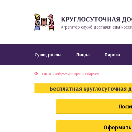
КРУГЛОСУТОЧНАЯ ДО
тская кухня
раки
Агрегатор служб доставки еды Росс
инская кухня
ды
йская кухня
ны
Cуши, роллы
Пицца
Пироги
кская кухня
чики
Главная
»
Хабаровский край
»
Хабаровск
ская кухня
чка, булочки
Бесплатная круглосуточная 
ерты
Посм
епродукты
та
Оформить 