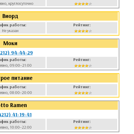
вно, круглосуточно
Виорд
афик работы:
Рейтинг:
Не указан
Моки
4212) 94-44-29
афик работы:
Рейтинг:
евно, 09:00–21:00
рое питание
афик работы:
Рейтинг:
евно, 08:00–20:00
tto Ramen
4212) 41-19-41
афик работы:
Рейтинг:
евно, 10:00–22:00