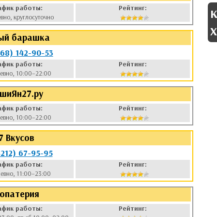
афик работы:
Рейтинг:
К
вно, круглосуточно
Х
ый барашка
968) 142-90-53
афик работы:
Рейтинг:
евно, 10:00–22:00
шиЯн27.ру
афик работы:
Рейтинг:
евно, 10:00–22:00
7 Вкусов
4212) 67-95-95
афик работы:
Рейтинг:
евно, 11:00–23:00
опатерия
афик работы:
Рейтинг: