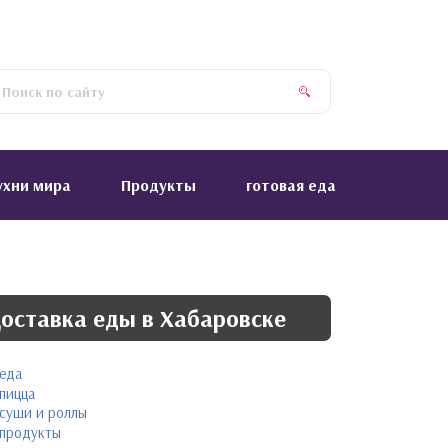
ухни мира
Продукты
готовая еда
оставка еды в Хабаровске
еда
пицца
суши и роллы
продукты