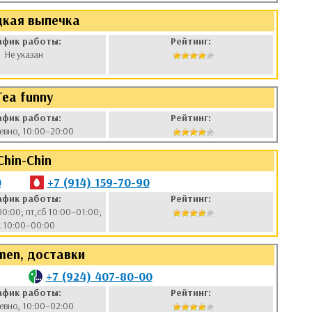
цкая выпечка
афик работы:
Рейтинг:
Не указан
Tea funny
афик работы:
Рейтинг:
евно, 10:00–20:00
Chin-Chin
0
+7 (914) 159-70-90
афик работы:
Рейтинг:
00:00; пт,сб 10:00–01:00;
с 10:00–00:00
men, доставки
+7 (924) 407-80-00
афик работы:
Рейтинг:
евно, 10:00–02:00