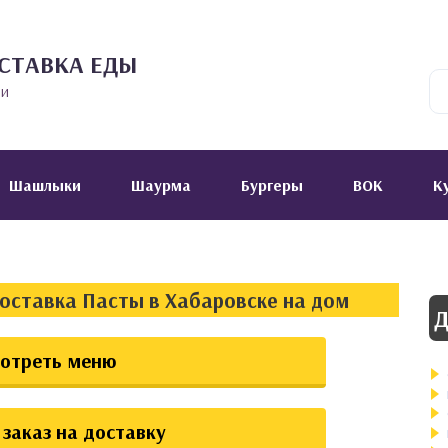
СТАВКА ЕДЫ
ии
Шашлыки
Шаурма
Бургеры
ВОК
К
доставка Пасты в Хабаровске на дом
Д
отреть меню
заказ на доставку