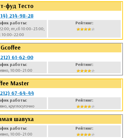
т-фуд Тесто
914) 214-98-28
афик работы:
Рейтинг:
22:00; пт,сб 10:00–23:00;
с 10:00–22:00
Gcoffee
4212) 61-62-00
афик работы:
Рейтинг:
евно, 10:00–21:00
ffee Master
4212) 67-64-44
афик работы:
Рейтинг:
вно, круглосуточно
амая шавуха
афик работы:
Рейтинг:
евно, 10:00–21:00