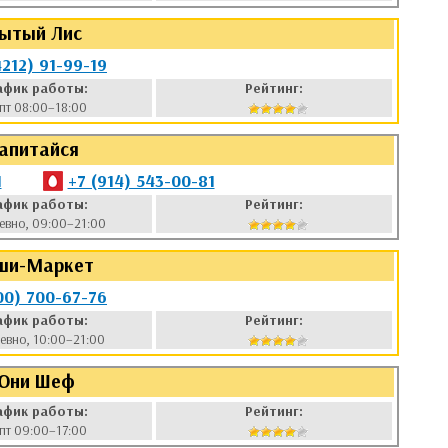
ытый Лис
4212) 91-99-19
афик работы:
Рейтинг:
пт 08:00–18:00
апитайся
1
+7 (914) 543-00-81
афик работы:
Рейтинг:
евно, 09:00–21:00
ши-Маркет
00) 700-67-76
афик работы:
Рейтинг:
евно, 10:00–21:00
Юни Шеф
афик работы:
Рейтинг:
пт 09:00–17:00