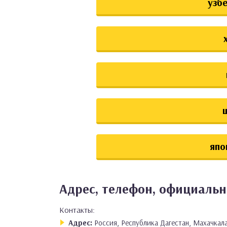
узб
япо
Адрес, телефон, официаль
Контакты:
Адрес:
Россия, Республика Дагестан, Махачкала