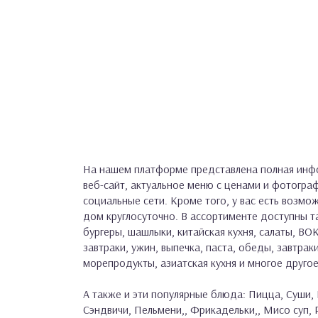
На нашем платформе представлена полная инф
веб-сайт, актуальное меню с ценами и фотогра
социальные сети. Кроме того, у вас есть возмо
дом круглосуточно. В ассортименте доступны та
бургеры, шашлыки, китайская кухня, салаты, ВОК
завтраки, ужин, выпечка, паста, обеды, завтраки
морепродукты, азиатская кухня и многое другое
А также и эти популярные блюда: Пицца, Суши, 
Сэндвичи, Пельмени,, Фрикадельки,, Мисо суп,