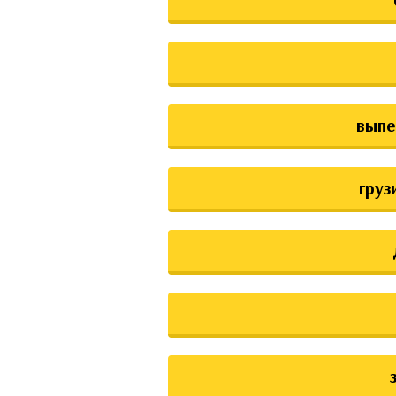
выпе
груз