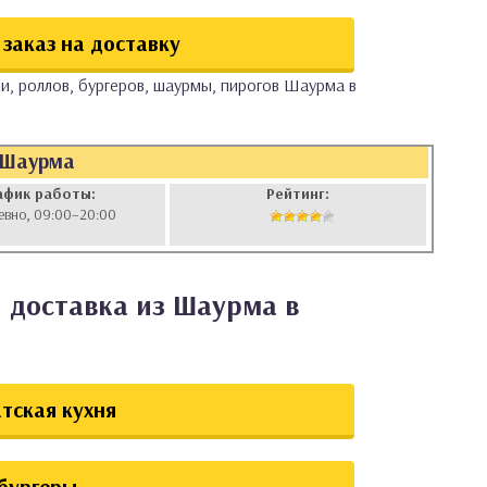
заказ на доставку
и, роллов, бургеров, шаурмы, пирогов Шаурма в
Шаурма
афик работы:
Рейтинг:
евно, 09:00–20:00
 доставка из Шаурма в
тская кухня
бургеры