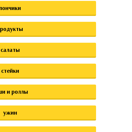
пончики
продукты
салаты
стейки
ши и роллы
ужин