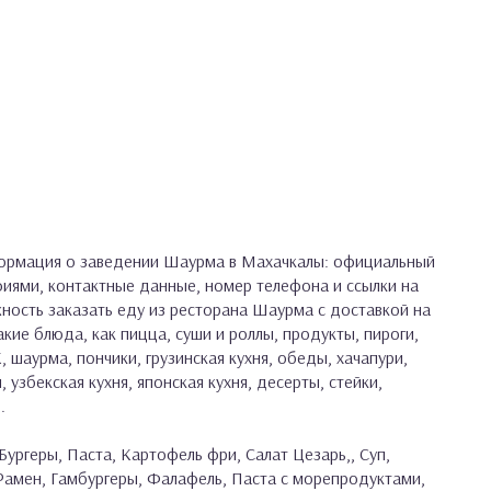
ормация о заведении Шаурма в Махачкалы: официальный
фиями, контактные данные, номер телефона и ссылки на
жность заказать еду из ресторана Шаурма с доставкой на
кие блюда, как пицца, суши и роллы, продукты, пироги,
, шаурма, пончики, грузинская кухня, обеды, хачапури,
, узбекская кухня, японская кухня, десерты, стейки,
.
Бургеры, Паста, Картофель фри, Салат Цезарь,, Суп,
 Рамен, Гамбургеры, Фалафель, Паста с морепродуктами,