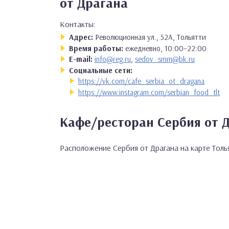
от Драгана
Контакты:
Адрес:
Революционная ул., 52А, Тольятти
Время работы:
ежедневно, 10:00–22:00
E-mail:
info@reg.ru
,
sedov_smm@bk.ru
Социальные сети:
https://vk.com/cafe_serbia_ot_dragana
https://www.instagram.com/serbian_food_tlt
Кафе/ресторан Сербия от Д
Расположение Сербия от Драгана на карте Толь