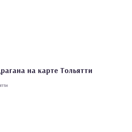
рагана на карте Тольятти
ятти