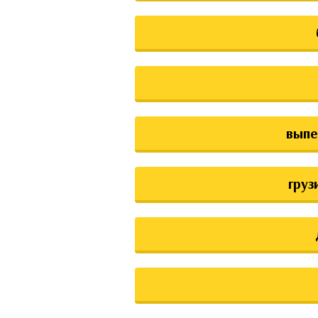
выпе
груз