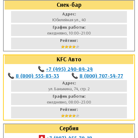
Снек-бар
Адрес:
Юбилейная ул., 40
График работы:
ежедневно, 10:00–21:00
Рейтинг:
KFC Авто
+7 (495) 240-84-24
8 (800) 555-83-33
8 (800) 707-54-77
Адрес:
ул. Баныкина, 74, стр. 2
График работы:
ежедневно, 08:00–23:00
Рейтинг:
Сербия
+7 (987) 455-79-18