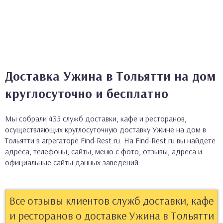
Доставка Ужина в Тольятти на дом
круглосуточно и бесплатно
Мы собрали 435 служб доставки, кафе и ресторанов,
осуществляющих круглосуточную доставку Ужине на дом в
Тольятти в агрегаторе Find-Rest.ru. На Find-Rest.ru вы найдете
адреса, телефоны, сайты, меню с фото, отзывы, адреса и
официальные сайты данных заведений.
Все отзывы клиентов служб доставки, кафе
и ресторанов о доставке Ужина в Тольятти