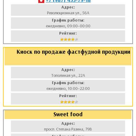
Адрес:
Революционная ул., 56А
График работы:
ежедневно, 09:00–00:00
Рейтинг:
Киоск по продаже фастфудной продукции
Адрес:
Тополиная ул., 22А
График работы:
ежедневно, 10:00–22:00
Рейтинг:
Sweet food
Адрес:
просп. Степана Разина, 79В