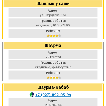
Шашлык у саши
Адрес:
ул. Свердлова, 13А
График работы:
ежедневно, 10:00–21:00
Рейтинг:
Шаурма
Адрес:
3-й квартал
График работы:
ежедневно, круглосуточно
Рейтинг:
Шаурма-Кабаб
+7 (927) 892-05-94
Адрес:
ул. Мира, 56